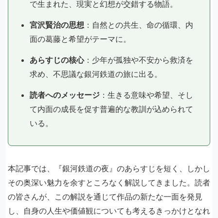
で生まれた、現実と幻想が交錯する物語。
宮沢賢治の思想
：自然との共生、命の循環、内
面の葛藤と希望がテーマに。
あらすじの核心
：少年が孤独や不安から救済を
求め、不思議な銀河鉄道の旅に出る。
読者へのメッセージ
：生きる意味や希望、そし
て内面の成長を促す普遍的な教訓が込められて
いる。
本記事では、『銀河鉄道の夜』のあらすじを短く、しかし
その奥深い魅力を余すところなく解説してきました。読者
の皆さんが、この解説を通じて作品の新たな一面を発見
し、自身の人生や価値観についても考えるきっかけとなれ