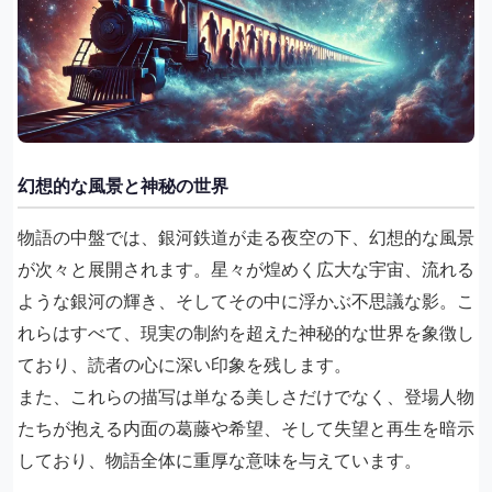
幻想的な風景と神秘の世界
物語の中盤では、銀河鉄道が走る夜空の下、幻想的な風景
が次々と展開されます。星々が煌めく広大な宇宙、流れる
ような銀河の輝き、そしてその中に浮かぶ不思議な影。こ
れらはすべて、現実の制約を超えた神秘的な世界を象徴し
ており、読者の心に深い印象を残します。
また、これらの描写は単なる美しさだけでなく、登場人物
たちが抱える内面の葛藤や希望、そして失望と再生を暗示
しており、物語全体に重厚な意味を与えています。