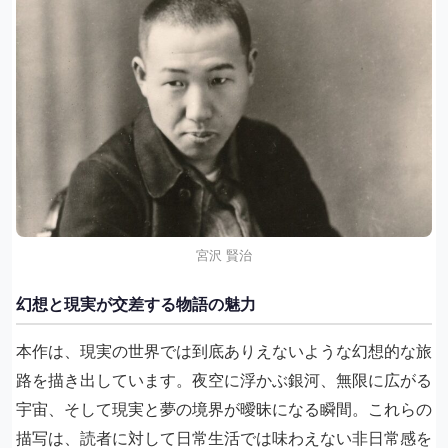
宮沢 賢治
幻想と現実が交差する物語の魅力
本作は、現実の世界では到底ありえないような幻想的な旅
路を描き出しています。夜空に浮かぶ銀河、無限に広がる
宇宙、そして現実と夢の境界が曖昧になる瞬間。これらの
描写は、読者に対して日常生活では味わえない非日常感を