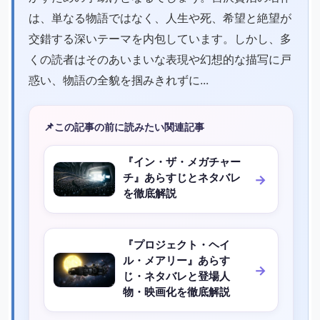
は、単なる物語ではなく、人生や死、希望と絶望が
交錯する深いテーマを内包しています。しかし、多
くの読者はそのあいまいな表現や幻想的な描写に戸
惑い、物語の全貌を掴みきれずに...
📌
この記事の前に読みたい関連記事
『イン・ザ・メガチャー
チ』あらすじとネタバレ
を徹底解説
『プロジェクト・ヘイ
ル・メアリー』あらす
じ・ネタバレと登場人
物・映画化を徹底解説