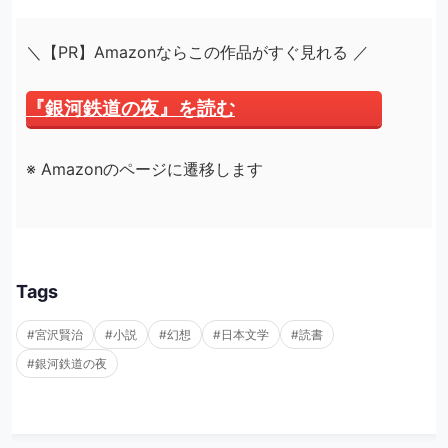
＼【PR】Amazonならこの作品がすぐ見れる ／
『銀河鉄道の夜』を読む
※ Amazonのページに遷移します
Tags
#宮沢賢治
#小説
#幻想
#日本文学
#読書
#銀河鉄道の夜