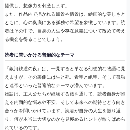
提供し、想像力を刺激します。
また、作品内で描かれる風景や情景は、絵画的な美しさと
ともに、心の奥底にある孤独や希望を象徴しています。読
者はその中で、自身の人生や存在意義について改めて考え
る機会を得ることでしょう。
読者に問いかける普遍的なテーマ
『銀河鉄道の夜』は、一見すると単なる幻想的な物語に見
えますが、その裏側には生と死、希望と絶望、そして孤独
と連帯といった普遍的なテーマが潜んでいます。
物語は、主人公たちが経験する旅を通して、読者自身が抱
える内面的な悩みや不安、そして未来への期待とどう向き
合うかを問いかけています。読者が自身の人生を振り返
り、何が本当に大切なのかを見極めるヒントが散りばめら
れているのです。