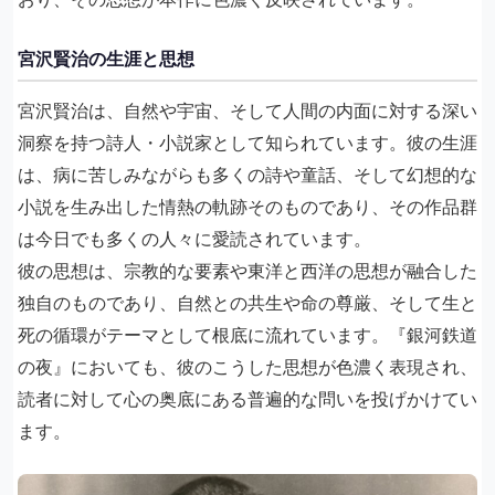
宮沢賢治の生涯と思想
宮沢賢治は、自然や宇宙、そして人間の内面に対する深い
洞察を持つ詩人・小説家として知られています。彼の生涯
は、病に苦しみながらも多くの詩や童話、そして幻想的な
小説を生み出した情熱の軌跡そのものであり、その作品群
は今日でも多くの人々に愛読されています。
彼の思想は、宗教的な要素や東洋と西洋の思想が融合した
独自のものであり、自然との共生や命の尊厳、そして生と
死の循環がテーマとして根底に流れています。『銀河鉄道
の夜』においても、彼のこうした思想が色濃く表現され、
読者に対して心の奥底にある普遍的な問いを投げかけてい
ます。