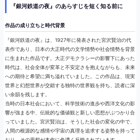
『銀河鉄道の夜』のあらすじを短く知る前に
作品の成り立ちと時代背景
『銀河鉄道の夜』は、1927年に発表された宮沢賢治の代
表作であり、日本の大正時代の文学情勢や社会情勢を背景
に生まれた作品です。大正デモクラシーの影響下にあった
時代は、社会全体が変革と不安定さを抱えながらも、未来
への期待と希望に満ち溢れていました。この作品は、現実
世界と幻想世界が交錯する独特の世界観を持ち、読者に深
い余韻を残します。
当時の日本社会において、科学技術の進歩や西洋文化の影
響が強まる中、伝統的な価値観と新しい思想がぶつかり合
っていました。宮沢賢治は、そうした社会の変化の中で、
人間の根源的な感情や宇宙の真理を追求する姿勢を持って
おり、その思想が本作に色濃く反映されています。