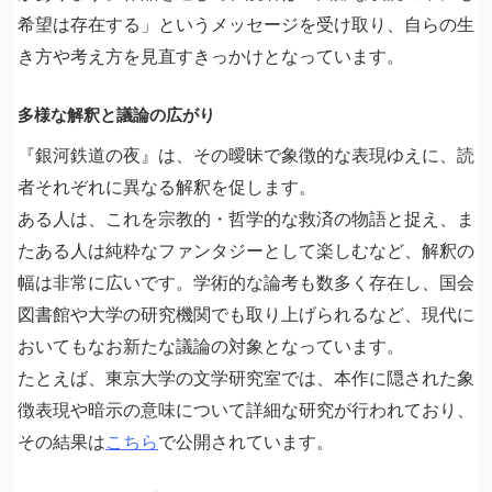
希望は存在する」というメッセージを受け取り、自らの生
き方や考え方を見直すきっかけとなっています。
多様な解釈と議論の広がり
『銀河鉄道の夜』は、その曖昧で象徴的な表現ゆえに、読
者それぞれに異なる解釈を促します。
ある人は、これを宗教的・哲学的な救済の物語と捉え、ま
たある人は純粋なファンタジーとして楽しむなど、解釈の
幅は非常に広いです。学術的な論考も数多く存在し、国会
図書館や大学の研究機関でも取り上げられるなど、現代に
おいてもなお新たな議論の対象となっています。
たとえば、東京大学の文学研究室では、本作に隠された象
徴表現や暗示の意味について詳細な研究が行われており、
その結果は
こちら
で公開されています。