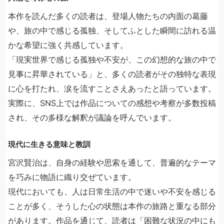
本作を読んだ多くの読者は、登場人物たちの内面の葛藤
や、旅の中で感じる孤独、そしてふとした瞬間に訪れる温
かな希望に強く共感しています。
「現実世界で感じる孤独や不安が、この幻想的な旅の中で
見事に昇華されている」と、多くの読者がその独特な表現
に心を打たれ、涙を流すことさえあったと語っています。
実際に、SNS上では作品についての感想や考察が多数投稿
され、その多様な解釈が議論を呼んでいます。
現代に生きる意味と教訓
宮沢賢治は、自身の経験や思索を通して、普遍的なテーマ
を巧みに物語に織り交ぜています。
現代においても、人は日常生活の中で迷いや不安を感じる
ことが多く、そうした心の状態は本作の旅路と重なる部分
があります。作品を通じて、読者は「困難な状況の中にも