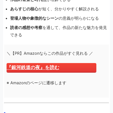
あらすじの核心
が短く、分かりやすく解説される
登場人物や象徴的なシーン
の意義が明らかになる
読者の感想や考察
を通して、作品の新たな魅力を発見
できる
＼【PR】Amazonならこの作品がすぐ見れる ／
『銀河鉄道の夜』を読む
※ Amazonのページに遷移します