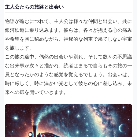
主人公たちの旅路と出会い
物語が進むにつれて、主人公は様々な仲間と出会い、共に
銀河鉄道に乗り込みます。彼らは、各々が抱える心の痛み
や希望を胸に秘めながら、神秘的な列車で果てしない宇宙
を旅します。
この旅の途中、偶然の出会いや別れ、そして数々の不思議
な出来事が次々と描かれ、読者はまるで自らもその旅の一
員となったかのような感覚を覚えるでしょう。出会いは、
時に厳しく、時に温かい光として彼らの心に差し込み、未
来への扉を開いていきます。