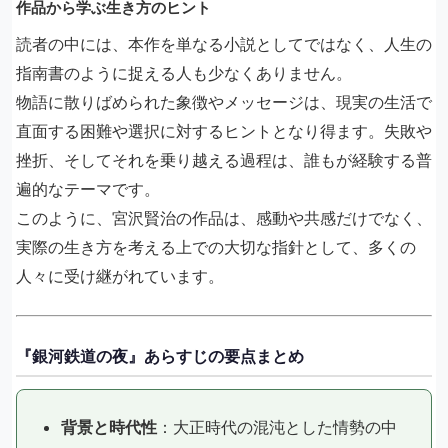
作品から学ぶ生き方のヒント
読者の中には、本作を単なる小説としてではなく、人生の
指南書のように捉える人も少なくありません。
物語に散りばめられた象徴やメッセージは、現実の生活で
直面する困難や選択に対するヒントとなり得ます。失敗や
挫折、そしてそれを乗り越える過程は、誰もが経験する普
遍的なテーマです。
このように、宮沢賢治の作品は、感動や共感だけでなく、
実際の生き方を考える上での大切な指針として、多くの
人々に受け継がれています。
『銀河鉄道の夜』あらすじの要点まとめ
背景と時代性
：大正時代の混沌とした情勢の中