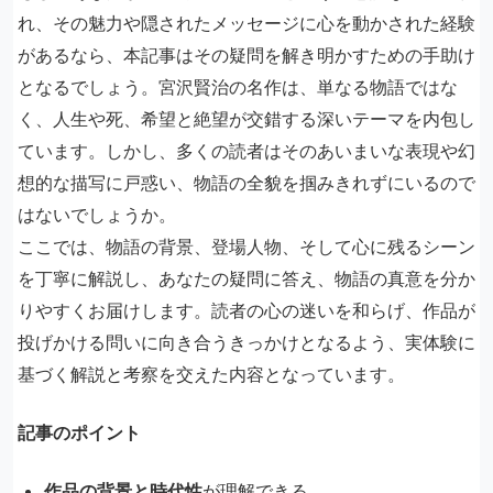
れ、その魅力や隠されたメッセージに心を動かされた経験
があるなら、本記事はその疑問を解き明かすための手助け
となるでしょう。宮沢賢治の名作は、単なる物語ではな
く、人生や死、希望と絶望が交錯する深いテーマを内包し
ています。しかし、多くの読者はそのあいまいな表現や幻
想的な描写に戸惑い、物語の全貌を掴みきれずにいるので
はないでしょうか。
ここでは、物語の背景、登場人物、そして心に残るシーン
を丁寧に解説し、あなたの疑問に答え、物語の真意を分か
りやすくお届けします。読者の心の迷いを和らげ、作品が
投げかける問いに向き合うきっかけとなるよう、実体験に
基づく解説と考察を交えた内容となっています。
記事のポイント
作品の背景と時代性
が理解できる