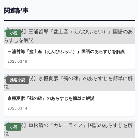
関連記事
小説
三浦哲郎『盆土産（えんびふらい）』国語のあらすじを解説
2025.03.16
推理小説
京極夏彦『鵺の碑』のあらすじを簡単に解説
2025.03.14
小説