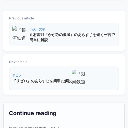
Previous article
小説・文学
辻村深月『かがみの孤城』のあらすじを短く一言で
簡単に解説
Next article
アニメ
『リゼロ』のあらすじを簡単に解説
Continue reading