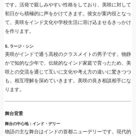
です。活発で親しみやすい性格をしており、美咲に対して
初日から積極的に声をかけてきます。彼女が案内役となっ
て、美咲をインド文化や学校生活に溶け込ませるきっかけ
を作ります。
5. ラージ・シン
美咲がインドで通う高校のクラスメイトの男子です。物静
かで知的な少年で、伝統的なインド家庭で育ったため、美
咲との交流を通じて互いに文化や考え方の違いに驚きつつ
も、相互理解を深めていきます。美咲の良き相談相手にな
ります。
舞台背景
舞台の中心地：インド・デリー
物語の主な舞台はインドの首都ニューデリーです。現代的