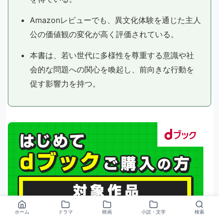
Amazonレビューでも、異文化体験を通じた主人
公の価値観の変化が高く評価されている。
本書は、若い世代に多様性を尊重する意識や社
会的な問題への関心を喚起し、前向きな行動を
促す影響力を持つ。
ホーム
ドラマ
映画
小説・文学
検索