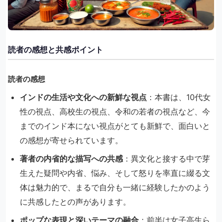
読者の感想と共感ポイント
読者の感想
インドの生活や文化への新鮮な視点
：​本書は、10代女
性の視点、高校生の視点、令和の若者の視点など、今
までのインド本にない視点がとても新鮮で、面白いと
の感想が寄せられています。
著者の内省的な描写への共感
：​異文化と接する中で芽
生えた疑問や内省、悩み、そして怒りを率直に綴る文
体は魅力的で、まるで自分も一緒に経験したかのよう
に共感したとの声があります。
ポップな表現と深いテーマの融合
：​前半は女子高生ら