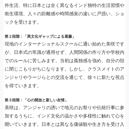
外生活、特に日本とは全く異なるインド独特の生活習慣や
衛生環境、人々の距離感や時間感覚の違いに戸惑い、ショ
ックを受けます。
第２段階：「異文化ギャップによる葛藤」
現地のインターナショナルスクールに通い始めた美咲です
が、日本式の常識が通用せず、人間関係の作り方や学校内
でのルールに苦しみます。当初は孤独感を強め、自分の殻
に閉じこもりがちになります。しかし、クラスメイトのア
ンジャリやラージらとの交流を通じて、徐々に新たな視点
を得ていきます。
第３段階：「心の開放と新しい友情」
美咲は、アンジャリの誘いで地元のお祭りや伝統行事に参
加するうちに、インド文化の温かさや多様性に触れて心を
開いていきます。日本とは異なる価値観や生き方を受け入