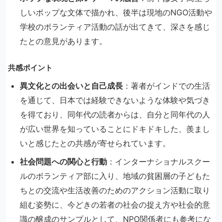
しいポップな文体で描かれ、後半は現地のNGO活動や
学校のボランティア活動の話が出てきて、深さを感じ
たとの意見があります。
共感ポイント
異文化との出会いと自己成長
：​著者がインドでの生活
を通じて、日本では経験できないような体験や気づき
を得ており、同年代の読者からは、自分と同年代の人
が広い世界を知っていることにドキドキした、羨まし
いと感じたとの共感が寄せられています。
社会問題への関心と行動
：​インターナショナルスクー
ルのボランティア部に入り、地域の貧困層の子どもた
ちとの交流や生活改善のためのアクション活動に取り
組む姿勢に、今どきの若者の社会の捉え方や社会的意
識の醸成のサンプルとして、NPO関係者にも参考にな