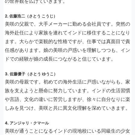
の世界観を広げていきます。
2. 佐藤浩二（さとう こうじ）
美咲の父親で、大手メーカーに勤める会社員です。突然の
海外赴任により家族を連れてインドに移住することになり
ます。大らかで楽観的な性格ですが、仕事では真面目で責
任感があります。娘の美咲の戸惑いを理解しつつも、イン
ドでの経験が娘の成長につながると信じています。
3. 佐藤優子（さとう ゆうこ）
美咲の母親です。初めての海外生活に戸惑いながらも、家
族を支えようと懸命に努力しています。インドの生活習慣
や言語、文化の違いに苦労しますが、徐々に自分なりに楽
しみを見つけ、美咲と共に異文化理解を深めていきます。
4. アンジャリ・クマール
美咲が通うことになるインドの現地校にいる同級生の少女