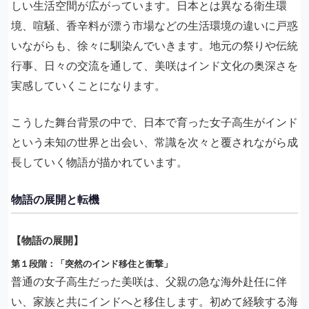
しい生活空間が広がっています。日本とは異なる衛生環
境、喧騒、香辛料が漂う市場などの生活環境の違いに戸惑
いながらも、徐々に馴染んでいきます。地元の祭りや伝統
行事、日々の交流を通して、美咲はインド文化の奥深さを
実感していくことになります。
こうした舞台背景の中で、日本で育った女子高生がインド
という未知の世界と出会い、常識を次々と覆されながら成
長していく物語が描かれています。
物語の展開と転機
【物語の展開】
第１段階：「突然のインド移住と衝撃」
普通の女子高生だった美咲は、父親の急な海外赴任に伴
い、家族と共にインドへと移住します。初めて経験する海