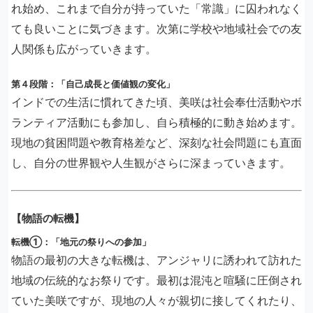
れ始め、これまで自分が持っていた「常識」に囚われなく
ても良いことに気づきます。次第に学校や地域社会での友
人関係も広がっていきます。
第４段階：「自己成長と価値観の変化」
インドでの生活に慣れてきた頃、美咲は社会奉仕活動やボ
ランティア活動にも参加し、自ら積極的に動き始めます。
現地の貧困問題や教育格差など、深刻な社会問題にも直面
し、自分の世界観や人生観がさらに深まっていきます。
【物語の転機】
転機①：「地元の祭りへの参加」
物語の最初の大きな転機は、アンジャリに誘われて訪れた
地域の伝統的なお祭りです。最初は混沌と喧騒に圧倒され
ていた美咲ですが、現地の人々が親切に接してくれたり、