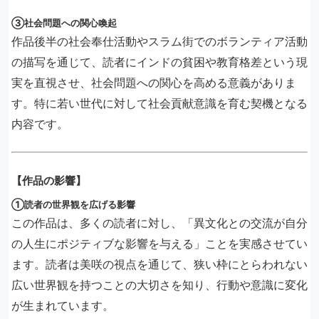
③社会問題への関心喚起
作品後半の社会奉仕活動やスラム街でのボランティア活動
の描写を通じて、読者にインドの貧困や教育格差という現
実を直視させ、社会問題への関心を高める意義がありま
す。特に若い世代に対して社会貢献意識を育む契機となる
内容です。
【作品の影響】
①読者の世界観を広げる影響
この作品は、多くの読者に対し、「異文化との交流が自分
の人生にポジティブな影響を与える」ことを実感させてい
ます。読者は美咲の視点を通じて、狭い枠にとらわれない
広い世界観を持つことの大切さを知り、行動や意識に変化
が生まれています。