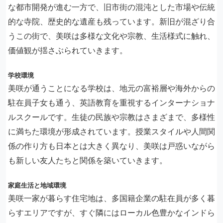
な都市開発が進む一方で、旧市街の混沌とした市場や伝統
的な寺院、歴史的な遺産も残っています。新旧が混ざり合
うこの街で、美咲は多様な文化や宗教、生活様式に触れ、
価値観が揺さぶられていきます。
学校環境
美咲が通うことになる学校は、地元の富裕層や海外からの
駐在員子女も通う、英語教育を重視するインターナショナ
ルスクールです。生徒の民族や宗教はさまざまで、多様性
に満ちた環境が形成されています。授業スタイルや人間関
係の作り方も日本とは大きく異なり、美咲は戸惑いながら
も新しい友人たちと関係を築いていきます。
家庭生活と地域環境
美咲一家が暮らす住宅地は、多国籍企業の駐在員が多く暮
らすエリアですが、すぐ隣にはローカル色豊かなインドら