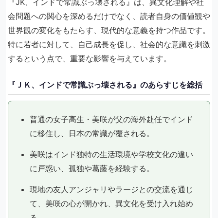
『JK、インドで常識ぶっ壊される』は、異文化理解や社
会問題への関心を深めるだけでなく、読者自身の価値観や
世界観の変化をもたらす、現代的な意義を持つ作品です。
特に若者に対して、自己成長を促し、社会的な意識を刺激
するという点で、重要な影響を与えています。
『ＪＫ、インドで常識ぶっ壊される』のあらすじを総括
普通の女子高生・美咲が父の海外赴任でインド
に移住し、日本の常識が覆される。
美咲はインド独特の生活環境や学校文化の違い
に戸惑い、孤独や葛藤を経験する。
現地の友人アンジャリやラージとの交流を通じ
て、美咲の心が開かれ、異文化を受け入れ始め
る。