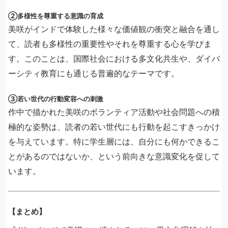
②多様性を尊重する意識の育成
美咲がインドで体験した様々な価値観の衝突と融合を通し
て、読者も多様性の重要性やそれを尊重する心を学びま
す。このことは、国際社会における多文化共生や、ダイバ
ーシティ教育にも通じる普遍的なテーマです。
③若い世代の行動変容への刺激
作中で描かれた美咲のボランティア活動や社会問題への積
極的な姿勢は、読者の若い世代にも行動を起こすきっかけ
を与えています。特に学生層には、自分にも何かできるこ
とがあるのではないか、という前向きな意識変化を促して
います。
【まとめ】