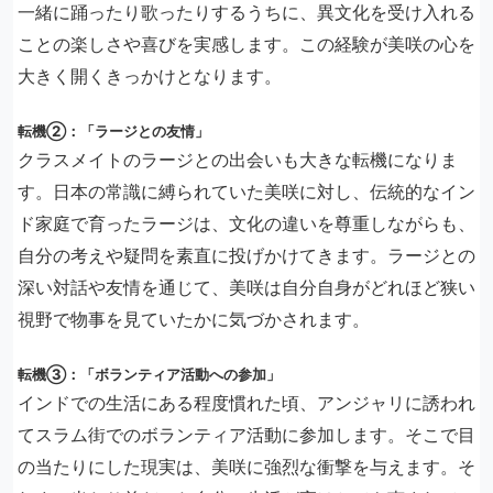
一緒に踊ったり歌ったりするうちに、異文化を受け入れる
ことの楽しさや喜びを実感します。この経験が美咲の心を
大きく開くきっかけとなります。
転機②：「ラージとの友情」
クラスメイトのラージとの出会いも大きな転機になりま
す。日本の常識に縛られていた美咲に対し、伝統的なイン
ド家庭で育ったラージは、文化の違いを尊重しながらも、
自分の考えや疑問を素直に投げかけてきます。ラージとの
深い対話や友情を通じて、美咲は自分自身がどれほど狭い
視野で物事を見ていたかに気づかされます。
転機③：「ボランティア活動への参加」
インドでの生活にある程度慣れた頃、アンジャリに誘われ
てスラム街でのボランティア活動に参加します。そこで目
の当たりにした現実は、美咲に強烈な衝撃を与えます。そ