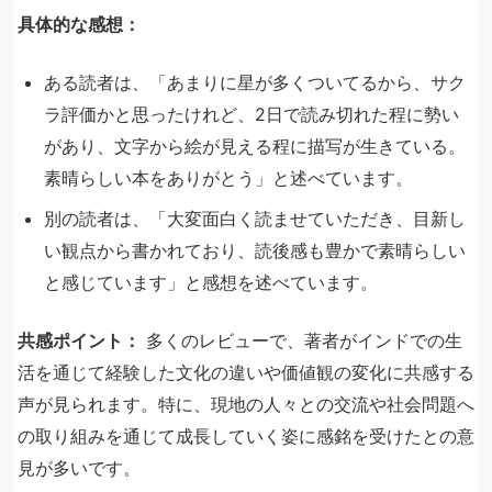
具体的な感想：
ある読者は、「あまりに星が多くついてるから、サク
ラ評価かと思ったけれど、2日で読み切れた程に勢い
があり、文字から絵が見える程に描写が生きている。
素晴らしい本をありがとう」と述べています。
別の読者は、「大変面白く読ませていただき、目新し
い観点から書かれており、読後感も豊かで素晴らしい
と感じています」と感想を述べています。
共感ポイント：
多くのレビューで、著者がインドでの生
活を通じて経験した文化の違いや価値観の変化に共感する
声が見られます。​特に、現地の人々との交流や社会問題へ
の取り組みを通じて成長していく姿に感銘を受けたとの意
見が多いです。​