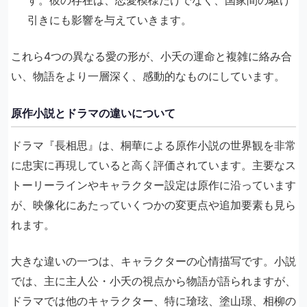
引きにも影響を与えていきます。
これら4つの異なる愛の形が、小夭の運命と複雑に絡み合
い、物語をより一層深く、感動的なものにしています。
原作小説とドラマの違いについて
ドラマ『長相思』は、桐華による原作小説の世界観を非常
に忠実に再現していると高く評価されています。主要なス
トーリーラインやキャラクター設定は原作に沿っています
が、映像化にあたっていくつかの変更点や追加要素も見ら
れます。
大きな違いの一つは、キャラクターの心情描写です。小説
では、主に主人公・小夭の視点から物語が語られますが、
ドラマでは他のキャラクター、特に瑲玹、塗山璟、相柳の