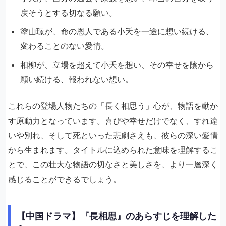
戻そうとする切なる願い。
塗山璟が、命の恩人である小夭を一途に想い続ける、
変わることのない愛情。
相柳が、立場を超えて小夭を想い、その幸せを陰から
願い続ける、報われない想い。
これらの登場人物たちの「長く相思う」心が、物語を動か
す原動力となっています。喜びや幸せだけでなく、すれ違
いや別れ、そして死といった悲劇さえも、彼らの深い愛情
から生まれます。タイトルに込められた意味を理解するこ
とで、この壮大な物語の切なさと美しさを、より一層深く
感じることができるでしょう。
【中国ドラマ】『長相思』のあらすじを理解した