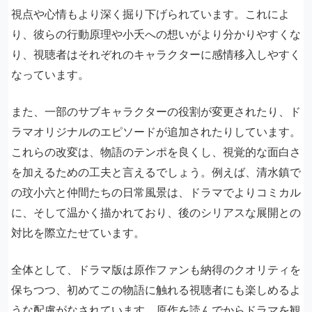
視点や心情もより深く掘り下げられています。これによ
り、彼らの行動原理や小夭への想いがより分かりやすくな
り、視聴者はそれぞれのキャラクターに感情移入しやすく
なっています。
また、一部のサブキャラクターの役割が変更されたり、ド
ラマオリジナルのエピソードが追加されたりしています。
これらの改変は、物語のテンポを良くし、視覚的な面白さ
を加えるための工夫と言えるでしょう。例えば、清水鎮で
の玟小六と仲間たちの日常風景は、ドラマでよりコミカル
に、そして温かく描かれており、後のシリアスな展開との
対比を際立たせています。
全体として、ドラマ版は原作ファンも納得のクオリティを
保ちつつ、初めてこの物語に触れる視聴者にも楽しめるよ
うな配慮がなされています。原作を読んでからドラマを観