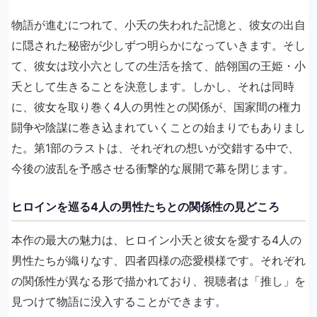
物語が進むにつれて、小夭の失われた記憶と、彼女の出自
に隠された秘密が少しずつ明らかになっていきます。そし
て、彼女は玟小六としての生活を捨て、皓翎国の王姫・小
夭として生きることを決意します。しかし、それは同時
に、彼女を取り巻く4人の男性との関係が、国家間の権力
闘争や陰謀に巻き込まれていくことの始まりでもありまし
た。第1部のラストは、それぞれの想いが交錯する中で、
今後の波乱を予感させる衝撃的な展開で幕を閉じます。
ヒロインを巡る4人の男性たちとの関係性の見どころ
本作の最大の魅力は、ヒロイン小夭と彼女を愛する4人の
男性たちが織りなす、四者四様の恋愛模様です。それぞれ
の関係性が異なる形で描かれており、視聴者は「推し」を
見つけて物語に没入することができます。