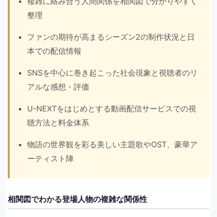
複雑に絡み合う人間関係を相関図で分かりやすく
整理
ファンの期待が高まるシーズン2の制作状況と日
本での配信情報
SNSを中心に巻き起こった社会現象と視聴者のリ
アルな感想・評価
U-NEXTをはじめとする動画配信サービスでの視
聴方法と料金体系
物語の世界観を彩る美しい主題歌やOST、豪華ア
ーティスト陣
相関図でわかる登場人物の複雑な関係性