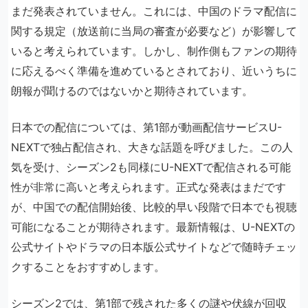
まだ発表されていません。これには、中国のドラマ配信に
関する規定（放送前に当局の審査が必要など）が影響して
いると考えられています。しかし、制作側もファンの期待
に応えるべく準備を進めているとされており、近いうちに
朗報が聞けるのではないかと期待されています。
日本での配信については、第1部が動画配信サービスU-
NEXTで独占配信され、大きな話題を呼びました。この人
気を受け、シーズン2も同様にU-NEXTで配信される可能
性が非常に高いと考えられます。正式な発表はまだです
が、中国での配信開始後、比較的早い段階で日本でも視聴
可能になることが期待されます。最新情報は、U-NEXTの
公式サイトやドラマの日本版公式サイトなどで随時チェッ
クすることをおすすめします。
シーズン2では、第1部で残された多くの謎や伏線が回収