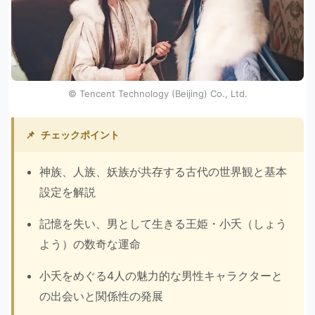
© Tencent Technology (Beijing) Co., Ltd.
📌
チェックポイント
神族、人族、妖族が共存する古代の世界観と基本
設定を解説
記憶を失い、男として生きる王姫・小夭（しょう
よう）の数奇な運命
小夭をめぐる4人の魅力的な男性キャラクターと
の出会いと関係性の発展