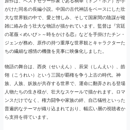
原作は、ベストセラー作家である桐華（トン・ホア）が手
がけた同名の長編小説。中国の古代神話をベースにした壮
大な世界観の中で、愛と憎しみ、そして国家間の陰謀が複
雑に絡み合う壮大な物語が描かれています。監督は『宮廷
の茗薇＜めいび＞～時をかける恋』などを手掛けたチン・
ジェンが務め、原作の持つ重厚な世界観とキャラクターた
ちの繊細な感情の機微を見事に映像化しました。
物語の舞台は、西炎（せいえん）、辰栄（しんえい）、皓
翎（こうれい）という三国が覇権を争う上古の時代。神
族、人族、妖族が共存する世界で、運命に翻弄される登場
人物たちの生き様が、壮大なスケールで描かれます。ロマ
ンスだけでなく、権力闘争や家族の絆、自己犠牲といった
普遍的なテーマが織り込まれており、幅広い層の視聴者か
ら支持を得ています。