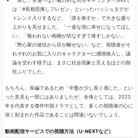
は「#長相思推しプレゼン」といったハッシュタグが
トレンド入りするなど、「誰を推すか」で大きな盛り
上がりを見せました。「一途な璟に幸せになってほし
い」「報われない相柳が切なすぎて推すしかない」
「野心家の瑲玹から目が離せない」など、視聴者がそ
れぞれのお気に入りのキャラクターに感情移入し、議
論を交わす様子は、まさに社会現象と言えるほどの熱
狂ぶりでした。
もちろん、長編であるため「中盤が少し長く感じた」とい
った意見も一部にはありましたが、全体としては、2023
年を代表する傑作中国ドラマとして、多くの視聴者の心に
深く刻まれた作品であることは間違いないでしょう。
動画配信サービスでの視聴方法（U-NEXTなど）