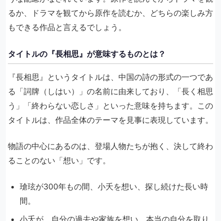
るか、ドラマを観てから原作を読むか、どちらの楽しみ方
もできる作品と言えるでしょう。
タイトルの『長相思』が意味するものとは？
『長相思』というタイトルは、中国の詩の形式の一つであ
る「詞牌（しはい）」の名前に由来しており、「長く相思
う」「終わらない恋しさ」といった意味を持ちます。この
タイトルは、作品全体のテーマを見事に表現しています。
物語の中心にあるのは、登場人物たちが抱く、決して終わ
ることのない「想い」です。
瑲玹が300年もの間、小夭を想い、探し続けた長い時
間。
小夭が、自分の過去や家族を想い、本当の自分を取り