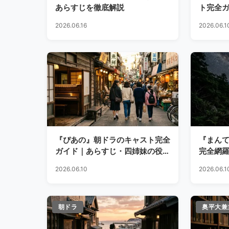
あらすじを徹底解説
ト完全
後の将
2026.06.16
2026.06.1
『ぴあの』朝ドラのキャスト完全
『まん
ガイド｜あらすじ・四姉妹の役
完全網
柄・主題歌まで徹底解説
地真緒
2026.06.10
2026.06.1
朝ドラ
奥平大兼