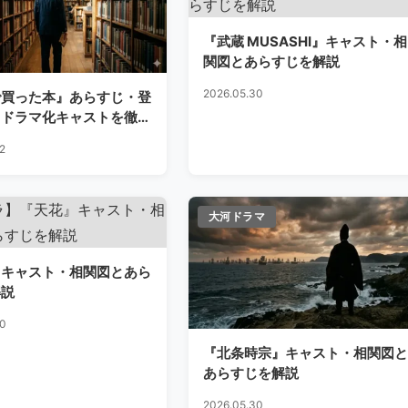
『武蔵 MUSASHI』キャスト・相
関図とあらすじを解説
2026.05.30
で買った本』あらすじ・登
・ドラマ化キャストを徹底
2
大河ドラマ
』キャスト・相関図とあら
解説
30
『北条時宗』キャスト・相関図と
あらすじを解説
2026.05.30