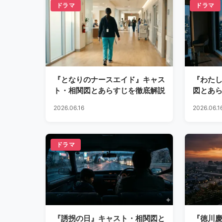
ドラマ
ドラマ
『となりのナースエイド』キャス
『わた
ト・相関図とあらすじを徹底解説
図とあ
2026.06.16
2026.06.1
ドラマ
『誘拐の日』キャスト・相関図と
『徳川慶