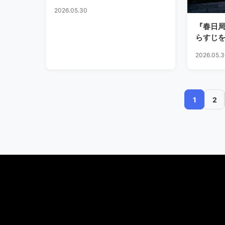
2026.05.30
『春日
らすじ
2026.05.
投
1
2
稿
の
ペ
ー
ジ