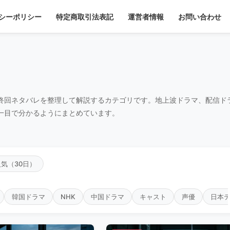
シーポリシー
特定商取引法表記
運営者情報
お問い合わせ
終回ネタバレを整理して解説するカテゴリです。地上波ドラマ、配信ド
一目で分かるようにまとめています。
人気（30日）
韓国ドラマ
NHK
中国ドラマ
キャスト
声優
日本