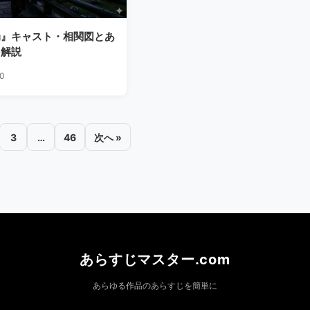
局』キャスト・相関図とあ
を解説
30
3
…
46
次へ »
あらすじマスター.com
あらゆる作品のあらすじを簡単に