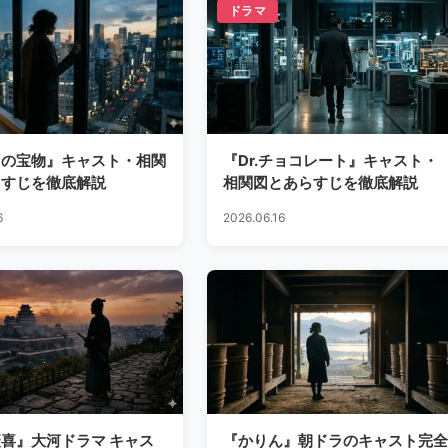
ドラマ
しの宝物』キャスト・相関
『Dr.チョコレート』キャスト・
らすじを徹底解説
相関図とあらすじを徹底解説
6
2026.06.16
喜』大河ドラマ キャス
『かりん』朝ドラのキャスト完全