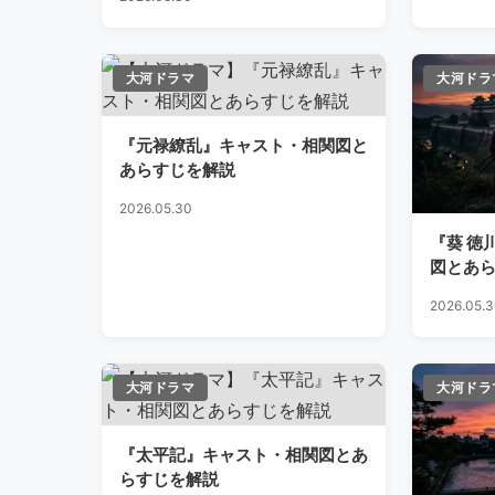
大河ドラマ
大河ドラ
『元禄繚乱』キャスト・相関図と
あらすじを解説
2026.05.30
『葵 徳
図とあ
2026.05.
大河ドラマ
大河ドラ
『太平記』キャスト・相関図とあ
らすじを解説