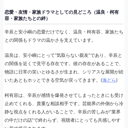
恋愛・友情・家族ドラマとしての見どころ（温良・柯有
容・家族たちとの絆）
辛辰と安小嶼の恋愛だけでなく、温良・柯有容、家族たち
との関係もドラマの温かさを支えています。
温良は、安小嶼にとって“気取らない親友”であり、辛辰と
の関係を近くで見守る存在です。彼の存在があることで、
物語に日常の笑いとゆるさが生まれ、シリアスな展開が続
いたあともホッとできる空気が戻ってきます。(
海どら
)
柯有容は、辛辰が感情を爆発させてしまったときにも受け
止めてくれる、貴重な相談相手です。芸能界の外側から冷
静な視点をくれる人がいることで、辛辰の苦しみが“業界
の中だけの話”で終わらず、視聴者にとっても共感しやす