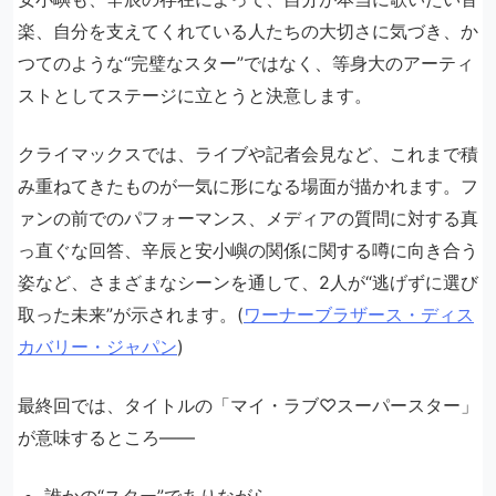
楽、自分を支えてくれている人たちの大切さに気づき、か
つてのような“完璧なスター”ではなく、等身大のアーティ
ストとしてステージに立とうと決意します。
クライマックスでは、ライブや記者会見など、これまで積
み重ねてきたものが一気に形になる場面が描かれます。フ
ァンの前でのパフォーマンス、メディアの質問に対する真
っ直ぐな回答、辛辰と安小嶼の関係に関する噂に向き合う
姿など、さまざまなシーンを通して、2人が“逃げずに選び
取った未来”が示されます。(
ワーナーブラザース・ディス
カバリー・ジャパン
)
最終回では、タイトルの「マイ・ラブ♡スーパースター」
が意味するところ――
誰かの“スター”でありながら、