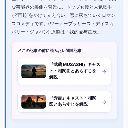
な芸能界の裏側を背景に、トップ女優と人気歌手
が“再起”をかけて支え合い、恋に落ちていくロマン
スコメディです。(ワーナーブラザース・ディスカ
バリー・ジャパン) 原題は『我的爱与星辰...
📌
この記事の前に読みたい関連記事
『武蔵 MUSASHI』キャス
ト・相関図とあらすじを
解説
『秀吉』キャスト・相関
図とあらすじを解説