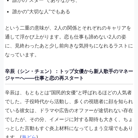
誰かの“大切な人”でもある
という二重の意味が、2人の関係とそれぞれのキャリアを
通して浮かび上がります。恋も仕事も諦めない2人の姿
に、見終わったあと少し前向きな気持ちになれるラストに
なっています。
辛辰（シン・チェン）：トップ女優から新人歌手のマネー
ジャーへ――仕事と恋の再スタート
辛辰は、もともとは“国民的女優”と呼ばれるほどの人気者
でした。子役時代から活動し、多くの視聴者に顔を知られ
ている彼女は、ドラマや広告のオファーが途切れない存在
でしたが、その分、イメージに対する期待も大きく、ちょ
っとした言動もすぐ炎上材料になってしまう立場でもあり
ます。(
海どら
)