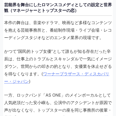
芸能界を舞台にしたロマンスコメディとしての設定と世界
観（マネージャーとトップスターの恋）
本作の舞台は、音楽やドラマ、映画など多様なコンテンツ
を抱える芸能事務所と、番組制作現場・ライブ会場・レコ
ーディングスタジオなどのエンタメ業界の現場です。
かつて“国民的トップ女優”として誰もが知る存在だった辛
辰は、仕事上のトラブルとスキャンダルで一気にイメージ
ダウン。世間からの叩きの的となり、女優業を休止せざる
を得なくなります。(
ワーナーブラザース・ディスカバリ
ー・ジャパン
)
一方、ロックバンド「AS ONE」のメインボーカルとして
人気絶頂だった安小嶼も、公演中のアクシデントが原因で
声が出なくなり、トップスターの座を同じ事務所の後輩・