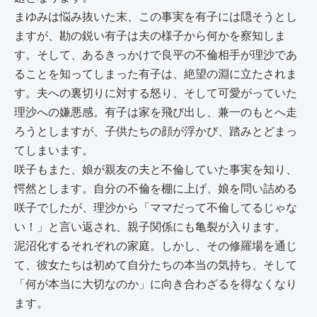
まゆみは悩み抜いた末、この事実を有子には隠そうとし
ますが、勘の鋭い有子は夫の様子から何かを察知しま
す。そして、あるきっかけで良平の不倫相手が理沙であ
ることを知ってしまった有子は、絶望の淵に立たされま
す。夫への裏切りに対する怒り、そして可愛がっていた
理沙への嫌悪感。有子は家を飛び出し、兼一のもとへ走
ろうとしますが、子供たちの顔が浮かび、踏みとどまっ
てしまいます。
咲子もまた、娘が親友の夫と不倫していた事実を知り、
愕然とします。自分の不倫を棚に上げ、娘を問い詰める
咲子でしたが、理沙から「ママだって不倫してるじゃな
い！」と言い返され、親子関係にも亀裂が入ります。
泥沼化するそれぞれの家庭。しかし、その修羅場を通じ
て、彼女たちは初めて自分たちの本当の気持ち、そして
「何が本当に大切なのか」に向き合わざるを得なくなり
ます。