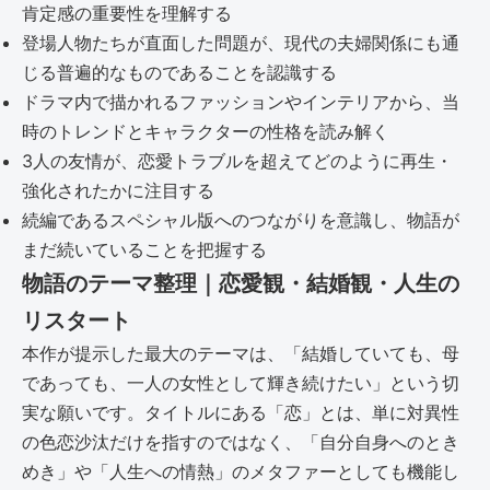
肯定感の重要性を理解する
登場人物たちが直面した問題が、現代の夫婦関係にも通
じる普遍的なものであることを認識する
ドラマ内で描かれるファッションやインテリアから、当
時のトレンドとキャラクターの性格を読み解く
3人の友情が、恋愛トラブルを超えてどのように再生・
強化されたかに注目する
続編であるスペシャル版へのつながりを意識し、物語が
まだ続いていることを把握する
物語のテーマ整理｜恋愛観・結婚観・人生の
リスタート
本作が提示した最大のテーマは、「結婚していても、母
であっても、一人の女性として輝き続けたい」という切
実な願いです。タイトルにある「恋」とは、単に対異性
の色恋沙汰だけを指すのではなく、「自分自身へのとき
めき」や「人生への情熱」のメタファーとしても機能し