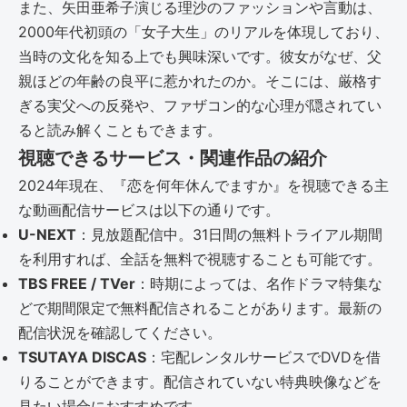
また、矢田亜希子演じる理沙のファッションや言動は、
2000年代初頭の「女子大生」のリアルを体現しており、
当時の文化を知る上でも興味深いです。彼女がなぜ、父
親ほどの年齢の良平に惹かれたのか。そこには、厳格す
ぎる実父への反発や、ファザコン的な心理が隠されてい
ると読み解くこともできます。
視聴できるサービス・関連作品の紹介
2024年現在、『恋を何年休んでますか』を視聴できる主
な動画配信サービスは以下の通りです。
U-NEXT
：見放題配信中。31日間の無料トライアル期間
を利用すれば、全話を無料で視聴することも可能です。
TBS FREE / TVer
：時期によっては、名作ドラマ特集な
どで期間限定で無料配信されることがあります。最新の
配信状況を確認してください。
TSUTAYA DISCAS
：宅配レンタルサービスでDVDを借
りることができます。配信されていない特典映像などを
見たい場合におすすめです。