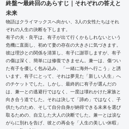
終盤〜最終回のあらすじ｜それぞれの答えと
未来
物語はクライマックスへ向かい、3人の女性たちはそれ
ぞれの人生の決断を下します。
有子の夫・良平は、有子が出て行くかもしれないという
危機に直面し、初めて妻の存在の大きさに気づきます。
彼は理沙との関係を清算し、有子に謝罪しますが、有子
の傷は深く、簡単には修復できません。兼一は、傷つい
た有子を優しく包み込み、「一緒に海外へ行こう」と誘
います。有子にとって、それは夢見た「新しい人生」へ
のチケットでした。しかし、最終的に有子が選んだの
は、兼一との逃避行ではなく、一度は壊れかけた家族と
向き合う道でした。それは決して「諦め」ではなく、子
供たちのため、そして自分自身が納得できる未来を選び
取るための、自立した大人の決断でした。兼一とは涙な
がらに別れを告げ、彼との再会を「人生の美しい休暇」