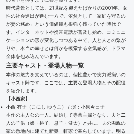
時代背景としては、21世紀を迎えたばかりの2001年。女
性の社会進出が進む一方で、依然として「家庭を守るの
が妻の務め」という価値観も根強く残っていた時代で
す。インターネットや携帯電話が普及し始め、コミュニ
ケーションの形が変化しつつある中で、人と人との繋が
りや、本当の幸せとは何かを模索する空気感が、ドラマ
全体を包み込んでいます。
主要キャスト・登場人物一覧
本作の魅力を支えているのは、個性豊かで実力派揃いの
キャスト陣です。ここでは、主要な登場人物とその配役
を紹介します。
【小西家】
小西 有子（こにし ゆうこ） / 演：小泉今日子
本作の主人公の一人。結婚して専業主婦となり、夫と二
人の子供（娘・桃子、息子・健太）と共に、夫の両親の
家の敷地内に建てた新築一軒家で暮らしています。明る