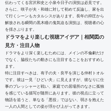
伝わってくる宮沢和史と小泉今日子の演技は必見です。
さらに、咲子が夫・和雄に対して初めて反論し、家を出
て行くシーンもカタルシスがあります。長年の抑圧から
解放される瞬間の黒木瞳の鬼気迫る演技は、視聴者の心
を揺さぶります。
ドラマをより楽しむ視聴アイデア｜相関図の
見方・注目人物
ドラマをより深く楽しむためには、メインの不倫劇だけ
でなく、脇役たちの動きにも注目することをおすすめし
ます。
特に注目すべきは、有子の夫・良平を演じる仲村トオル
です。彼は一見「ひどい夫」に見えますが、彼なりに仕
事のプレッシャーと戦い、家庭での居場所のなさに孤独
を感じている描写が随所にあります。彼の視点に立って
物語を追うと、単なる「悪役」ではない、弱さを抱えた
一人の人間としての姿が浮かび上がってきます。