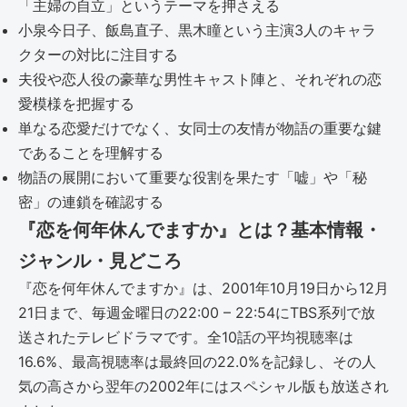
「主婦の自立」というテーマを押さえる
小泉今日子、飯島直子、黒木瞳という主演3人のキャラ
クターの対比に注目する
夫役や恋人役の豪華な男性キャスト陣と、それぞれの恋
愛模様を把握する
単なる恋愛だけでなく、女同士の友情が物語の重要な鍵
であることを理解する
物語の展開において重要な役割を果たす「嘘」や「秘
密」の連鎖を確認する
『恋を何年休んでますか』とは？基本情報・
ジャンル・見どころ
『恋を何年休んでますか』は、2001年10月19日から12月
21日まで、毎週金曜日の22:00 – 22:54にTBS系列で放
送されたテレビドラマです。全10話の平均視聴率は
16.6%、最高視聴率は最終回の22.0%を記録し、その人
気の高さから翌年の2002年にはスペシャル版も放送され