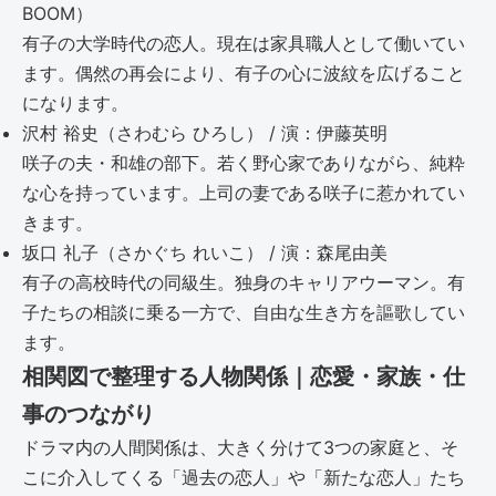
BOOM）
有子の大学時代の恋人。現在は家具職人として働いてい
ます。偶然の再会により、有子の心に波紋を広げること
になります。
沢村 裕史（さわむら ひろし） / 演：伊藤英明
咲子の夫・和雄の部下。若く野心家でありながら、純粋
な心を持っています。上司の妻である咲子に惹かれてい
きます。
坂口 礼子（さかぐち れいこ） / 演：森尾由美
有子の高校時代の同級生。独身のキャリアウーマン。有
子たちの相談に乗る一方で、自由な生き方を謳歌してい
ます。
相関図で整理する人物関係｜恋愛・家族・仕
事のつながり
ドラマ内の人間関係は、大きく分けて3つの家庭と、そ
こに介入してくる「過去の恋人」や「新たな恋人」たち