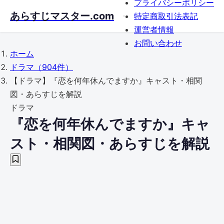
プライバシーポリシー
Skip
あらすじマスター.com
特定商取引法表記
to
運営者情報
main
お問い合わせ
content
ホーム
ドラマ
（904件）
【ドラマ】『恋を何年休んでますか』キャスト・相関
図・あらすじを解説
ドラマ
『恋を何年休んでますか』キャ
スト・相関図・あらすじを解説