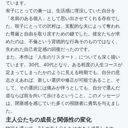
ています。
有子にとっての兼一は、生活感に埋没していた自分を
「名前のある個人」として思い出させてくれる存在でし
た。咲子にとっての沢村は、支配的な夫によって奪われ
た尊厳と自由を取り戻すための鍵でした。彼女たちが求
めたのは、不倫という背徳的な行為そのものではなく、
失われた自己肯定感の回復だったのです。
また、本作は「人生のリスタート」についても深く描い
ています。30代、40代となり、ある程度の人生コースが
定まってしまったかのように見える時期でも、自分の意
志さえあれば、新しい選択や修正が可能であること。そ
して、その選択には痛みが伴うとしても、自分で選んだ
道ならば前を向いて歩けるということ。このメッセージ
は、閉塞感を感じていた多くの視聴者に勇気を与えまし
た。
主人公たちの成長と関係性の変化