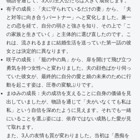
物語を通じて、3人の主人公たちは大きく成長します。
有子の成長：「夫に守られているだけの妻」から、「夫
と対等に向き合うパートナー」へと変化しました。兼一
との恋を経て、自分の弱さと強さを知り、その上で「こ
の家族と生きていく」と主体的に選び直したのです。こ
れは、流されるままに結婚生活を送っていた第一話の彼
女とは決定的に異なります。
咲子の成長：「籠の中の鳥」から、扉を開けて飛び立つ
勇気を持つ女性へと変わりました。夫の顔色ばかり伺っ
ていた彼女が、最終的に自分の愛と娘の未来のために行
動を起こす姿は、圧巻の変貌ぶりです。
まゆみの成長：夫の成功を支えることに自身の価値を見
出していましたが、物語を通じて「夫がいなくても私は
私」という自信を深めたように見えます。それでも一緒
にいることを選ぶ姿には、依存ではない成熟した愛が見
て取れます。
また、3人の友情も質が変わりました。当初は「愚痴を