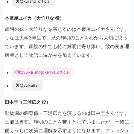
@kurano_official
本仮屋ユイカ（大竹りな 役）
輝明の妹・大竹りなを演じるのは本仮屋ユイカさんです。
りなは大学3年生で、兄の輝明のことを心から大切に思っ
ています。家族の中でも特に輝明に寄り添い、彼の良き理
解者として物語に温かみを加えています。
@yuika_motokariya_official
@yuika98_
田中圭（三浦広之 役）
動物園の飼育係・三浦広之を演じるのは田中圭さんです。
三浦は当初、輝明のことを苦手としていましたが、一緒に
働くうちに次第に理解を示すようになります。フレッシュ