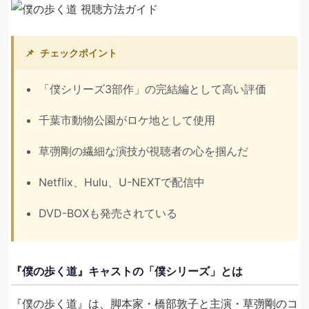
📌
チェックポイント
「僕シリーズ3部作」の完結編として高い評価
千葉市動物公園がロケ地として使用
草彅剛の繊細な演技が視聴者の心を掴んだ
Netflix、Hulu、U-NEXTで配信中
DVD-BOXも発売されている
『僕の歩く道』キャストの「僕シリーズ」とは
『僕の歩く道』は、脚本家・橋部敦子と主演・草彅剛のコ