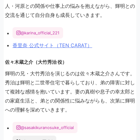
人・河原との関係や仕事上の悩みを抱えながら、輝明との
交流を通じて自分自身も成長していきます。
@karina_official_221
香里奈 公式サイト（TEN CARAT）
佐々木蔵之介（大竹秀治 役）
輝明の兄・大竹秀治を演じるのは佐々木蔵之介さんです。
秀治は輝明と二世帯住宅で暮らしており、弟の障害に対し
て複雑な感情を抱いています。妻の真樹や息子の幸太郎と
の家庭生活と、弟との関係性に悩みながらも、次第に輝明
への理解を深めていきます。
@sasakikuranosuke_official