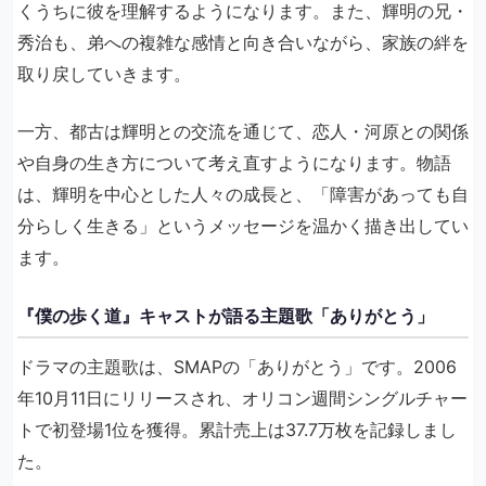
くうちに彼を理解するようになります。また、輝明の兄・
秀治も、弟への複雑な感情と向き合いながら、家族の絆を
取り戻していきます。
一方、都古は輝明との交流を通じて、恋人・河原との関係
や自身の生き方について考え直すようになります。物語
は、輝明を中心とした人々の成長と、「障害があっても自
分らしく生きる」というメッセージを温かく描き出してい
ます。
『僕の歩く道』キャストが語る主題歌「ありがとう」
ドラマの主題歌は、SMAPの「ありがとう」です。2006
年10月11日にリリースされ、オリコン週間シングルチャー
トで初登場1位を獲得。累計売上は37.7万枚を記録しまし
た。