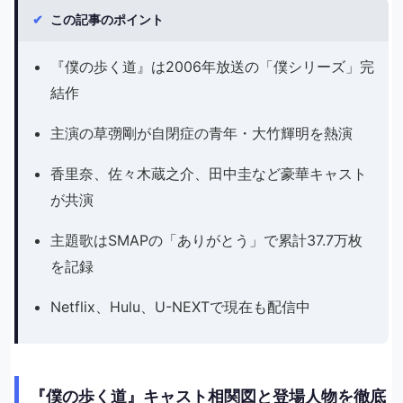
✔
この記事のポイント
『僕の歩く道』は2006年放送の「僕シリーズ」完
結作
主演の草彅剛が自閉症の青年・大竹輝明を熱演
香里奈、佐々木蔵之介、田中圭など豪華キャスト
が共演
主題歌はSMAPの「ありがとう」で累計37.7万枚
を記録
Netflix、Hulu、U-NEXTで現在も配信中
『僕の歩く道』キャスト相関図と登場人物を徹底