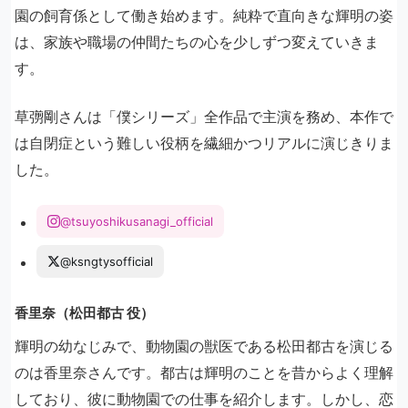
園の飼育係として働き始めます。純粋で直向きな輝明の姿
は、家族や職場の仲間たちの心を少しずつ変えていきま
す。
草彅剛さんは「僕シリーズ」全作品で主演を務め、本作で
は自閉症という難しい役柄を繊細かつリアルに演じきりま
した。
@tsuyoshikusanagi_official
@ksngtysofficial
香里奈（松田都古 役）
輝明の幼なじみで、動物園の獣医である松田都古を演じる
のは香里奈さんです。都古は輝明のことを昔からよく理解
しており、彼に動物園での仕事を紹介します。しかし、恋