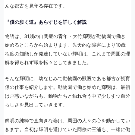
んな都古を見守る存在です。
『僕の歩く道』あらすじを詳しく解説
物語は、31歳の自閉症の青年・大竹輝明が動物園で働き
始めるところから始まります。先天的な障害により10歳
程度の知能しか発達していない輝明は、これまで周囲の理
解を得られず職を転々としてきました。
そんな輝明に、幼なじみで動物園の獣医である都古が飼育
係の仕事を紹介します。動物園で働き始めた輝明は、最初
は戸惑いながらも、動物たちと触れ合う中で少しずつ自分
らしさを見出していきます。
輝明の純粋で直向きな姿は、周囲の人々の心を動かしてい
きます。当初は輝明を避けていた同僚の三浦も、一緒に働