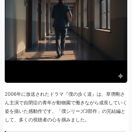
2006年に放送されたドラマ『僕の歩く道』は、草彅剛さ
ん主演で自閉症の青年が動物園で働きながら成長していく
姿を描いた感動作です。「僕シリーズ3部作」の完結編と
して、多くの視聴者の心を掴みました。