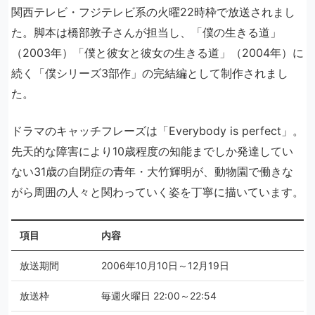
関西テレビ・フジテレビ系の火曜22時枠で放送されまし
た。脚本は橋部敦子さんが担当し、「僕の生きる道」
（2003年）「僕と彼女と彼女の生きる道」（2004年）に
続く「僕シリーズ3部作」の完結編として制作されまし
た。
ドラマのキャッチフレーズは「Everybody is perfect」。
先天的な障害により10歳程度の知能までしか発達してい
ない31歳の自閉症の青年・大竹輝明が、動物園で働きな
がら周囲の人々と関わっていく姿を丁寧に描いています。
項目
内容
放送期間
2006年10月10日～12月19日
放送枠
毎週火曜日 22:00～22:54