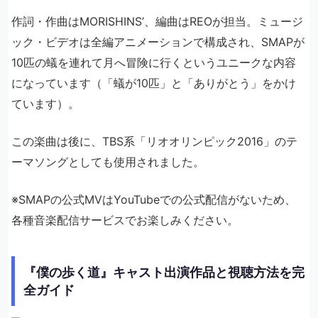
作詞・作曲はMORISHINS’、編曲はREOが担当。ミュージ
ック・ビデオは全編アニメーションで構成され、SMAPが
10匹の蟻を連れて月へ冒険に行くというユニークな内容
になっています（「蟻が10匹」と「ありがとう」をかけ
ています）。
この楽曲は後に、TBS系「リオオリンピック2016」のテ
ーマソングとしても使用されました。
※SMAPの公式MVはYouTubeでの公式配信がないため、
各種音楽配信サービスでお楽しみください。
『僕の歩く道』キャスト出演作品と視聴方法を完
全ガイド