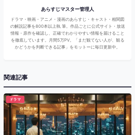
あらすじマスター管理人
ドラマ・映画・アニメ・漫画のあらすじ・キャスト・相関図
の解説記事を800本以上執 筆。作品ごとに公式サイト・放送
情報・原作を確認し、正確でわかりやすい情報を届けること
を徹底しています。月間5万PV。「まだ観てない人が、観る
かどうかを判断できる記事」をモットーに毎日更新中。
関連記事
ドラマ