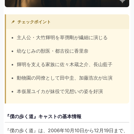
📌
チェックポイント
主人公・大竹輝明を草彅剛が繊細に演じる
幼なじみの獣医・都古役に香里奈
輝明を支える家族に佐々木蔵之介、長山藍子
動物園の同僚として田中圭、加藤浩次が出演
本仮屋ユイカが妹役で兄想いの姿を好演
『僕の歩く道』キャストの基本情報
『僕の歩く道』は、2006年10月10日から12月19日まで、