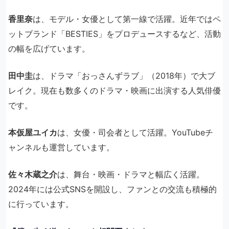
香里奈
は、モデル・女優として第一線で活躍。近年ではペ
ットブランド「BESTIES」をプロデュースするなど、活動
の幅を広げています。
田中圭
は、ドラマ「おっさんずラブ」（2018年）で大ブ
レイク。現在も数多くのドラマ・映画に出演する人気俳優
です。
本仮屋ユイカ
は、女優・司会者として活躍。YouTubeチ
ャンネルも運営しています。
佐々木蔵之介
は、舞台・映画・ドラマと幅広く活躍。
2024年には公式SNSを開設し、ファンとの交流も積極的
に行っています。