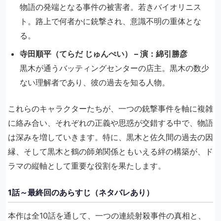
物語の発端となる事件の被害者。若きバイオリニス
ト。路上で何者かに銃撃され、意識不明の重体とな
る。
寺田順平（てらだ じゅんぺい） – 演：綿引勝彦
黒木が通うバッティングセンターの店主。黒木の数少
ない理解者であり、彼の過去を知る人物。
これらのキャラクターたちが、一つの銃撃事件を軸に複雑
に絡み合い、それぞれの正義や思惑が交錯する中で、物語
は深みを増していきます。特に、黒木と佐久間の過去の因
縁、そして黒木と鶴の師弟関係ともいえる絆の構築が、ド
ラマの縦軸として重要な役割を果たします。
1話～最終回のあらすじ（ネタバレあり）
本作は全10話を通して、一つの連続射殺事件の真相と、