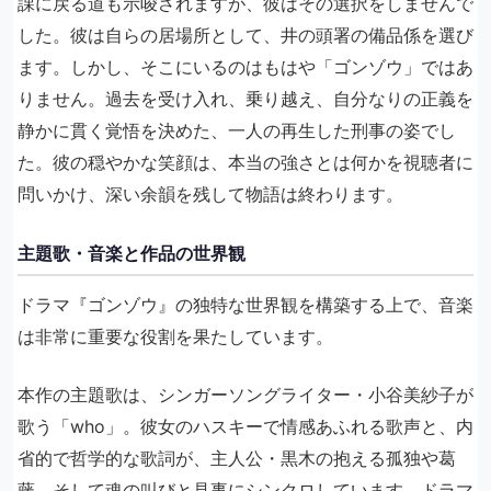
課に戻る道も示唆されますが、彼はその選択をしませんで
した。彼は自らの居場所として、井の頭署の備品係を選び
ます。しかし、そこにいるのはもはや「ゴンゾウ」ではあ
りません。過去を受け入れ、乗り越え、自分なりの正義を
静かに貫く覚悟を決めた、一人の再生した刑事の姿でし
た。彼の穏やかな笑顔は、本当の強さとは何かを視聴者に
問いかけ、深い余韻を残して物語は終わります。
主題歌・音楽と作品の世界観
ドラマ『ゴンゾウ』の独特な世界観を構築する上で、音楽
は非常に重要な役割を果たしています。
本作の主題歌は、シンガーソングライター・小谷美紗子が
歌う「who」。彼女のハスキーで情感あふれる歌声と、内
省的で哲学的な歌詞が、主人公・黒木の抱える孤独や葛
藤、そして魂の叫びと見事にシンクロしています。ドラマ