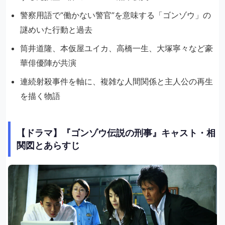
警察用語で“働かない警官”を意味する「ゴンゾウ」の
謎めいた行動と過去
筒井道隆、本仮屋ユイカ、高橋一生、大塚寧々など豪
華俳優陣が共演
連続射殺事件を軸に、複雑な人間関係と主人公の再生
を描く物語
【ドラマ】『ゴンゾウ伝説の刑事』キャスト・相
関図とあらすじ