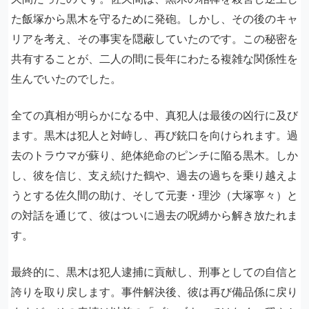
た飯塚から黒木を守るために発砲。しかし、その後のキャ
リアを考え、その事実を隠蔽していたのです。この秘密を
共有することが、二人の間に長年にわたる複雑な関係性を
生んでいたのでした。
全ての真相が明らかになる中、真犯人は最後の凶行に及び
ます。黒木は犯人と対峙し、再び銃口を向けられます。過
去のトラウマが蘇り、絶体絶命のピンチに陥る黒木。しか
し、彼を信じ、支え続けた鶴や、過去の過ちを乗り越えよ
うとする佐久間の助け、そして元妻・理沙（大塚寧々）と
の対話を通じて、彼はついに過去の呪縛から解き放たれま
す。
最終的に、黒木は犯人逮捕に貢献し、刑事としての自信と
誇りを取り戻します。事件解決後、彼は再び備品係に戻り