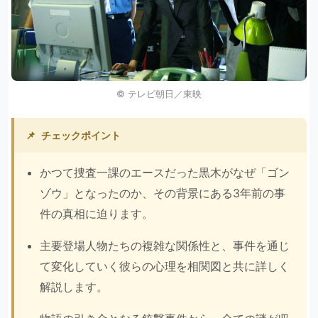
©︎ テレビ朝日／東映
📌
チェックポイント
かつて捜査一課のエースだった黒木がなぜ「ゴン
ゾウ」となったのか、その背景にある3年前の事
件の真相に迫ります。
主要登場人物たちの複雑な関係性と、事件を通じ
て変化していく彼らの心理を相関図と共に詳しく
解説します。