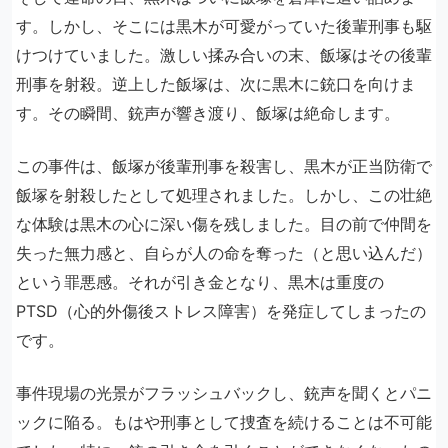
す。しかし、そこには黒木が可愛がっていた後輩刑事も駆
けつけていました。激しい揉み合いの末、飯塚はその後輩
刑事を射殺。逆上した飯塚は、次に黒木に銃口を向けま
す。その瞬間、銃声が響き渡り、飯塚は絶命します。
この事件は、飯塚が後輩刑事を殺害し、黒木が正当防衛で
飯塚を射殺したとして処理されました。しかし、この壮絶
な体験は黒木の心に深い傷を残しました。目の前で仲間を
失った無力感と、自らが人の命を奪った（と思い込んだ）
という罪悪感。それが引き金となり、黒木は重度の
PTSD（心的外傷後ストレス障害）を発症してしまったの
です。
事件現場の光景がフラッシュバックし、銃声を聞くとパニ
ックに陥る。もはや刑事として捜査を続けることは不可能