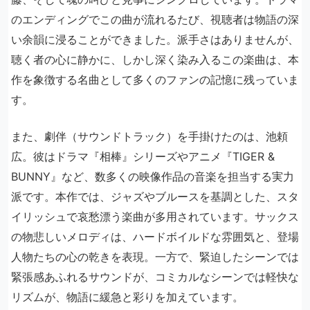
のエンディングでこの曲が流れるたび、視聴者は物語の深
い余韻に浸ることができました。派手さはありませんが、
聴く者の心に静かに、しかし深く染み入るこの楽曲は、本
作を象徴する名曲として多くのファンの記憶に残っていま
す。
また、劇伴（サウンドトラック）を手掛けたのは、池頼
広。彼はドラマ『相棒』シリーズやアニメ『TIGER &
BUNNY』など、数多くの映像作品の音楽を担当する実力
派です。本作では、ジャズやブルースを基調とした、スタ
イリッシュで哀愁漂う楽曲が多用されています。サックス
の物悲しいメロディは、ハードボイルドな雰囲気と、登場
人物たちの心の乾きを表現。一方で、緊迫したシーンでは
緊張感あふれるサウンドが、コミカルなシーンでは軽快な
リズムが、物語に緩急と彩りを加えています。