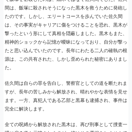
間は、飯塚に殺されそうになった黒木を救うために発砲し
たのです。しかし、エリートコースを歩んでいた佐久間
は、その事実がキャリアに傷をつけることを恐れ、黒木が
撃ったという形にして真相を隠蔽しました。黒木もまた、
精神的ショックから記憶が曖昧になっており、自分が撃っ
たと思い込んでいたのです。長年にわたる二人の確執の根
源は、この共有された、しかし歪められた秘密にありまし
た。
佐久間は自らの罪を告白し、警察官としての道を断たれま
すが、長年の苦しみから解放され、晴れやかな表情を見せ
ます。一方、真犯人である乙部と黒幕も逮捕され、事件は
完全に解決します。
全ての呪縛から解放された黒木は、再び刑事として捜査一