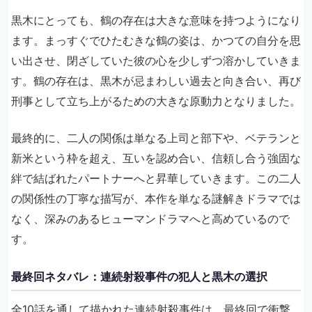
黒木にとっても、鶴の存在は大きな意味を持つようになり
ます。まっすぐでひたむきな鶴の姿は、かつての自分を思
い出させ、閉ざしていた彼の心を少しずつ溶かしていきま
す。鶴の存在は、黒木が忌まわしい過去と向き合い、再び
刑事として立ち上がるための大きな原動力となりました。
最終的に、二人の関係は単なる上司と部下や、ベテランと
新米という枠を超え、互いを認め合い、信頼し合う強固な
絆で結ばれたパートナーへと昇華していきます。この二人
の関係性の丁寧な描写が、本作を単なる謎解きドラマでは
なく、深みのあるヒューマンドラマへと高めているので
す。
最終回ネタバレ：連続射殺事件の犯人と黒木の選択
全10話を通して描かれた連続射殺事件は、最終回で衝撃