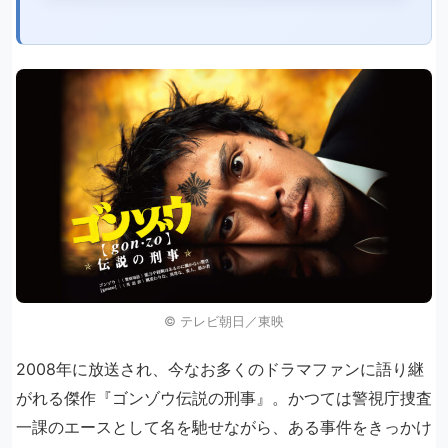
©︎ テレビ朝日／東映
2008年に放送され、今なお多くのドラマファンに語り継
がれる傑作『ゴンゾウ伝説の刑事』。かつては警視庁捜査
一課のエースとして名を馳せながら、ある事件をきっかけ