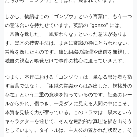
しかし、物語はこの「ゴンゾウ」という言葉に、もう一つ
の意味合いを持たせています。英語の “gonzo” には、
「常軌を逸した」「風変わりな」といった意味がありま
す。黒木の捜査手法は、まさに常識の枠にとらわれない、
常軌を逸したものです。彼は組織の論理や建前を無視し、
独自の視点と嗅覚だけで事件の核心に迫っていきます。
つまり、本作における「ゴンゾウ」は、単なる怠け者を指
す言葉ではなく、「組織の常識からはみ出した、規格外の
存在」という二重の意味を持っているのです。社会のレー
ルから外れ、傷つき、一見ダメに見える人間の中にこそ、
本質を見抜く力が宿っている。このドラマは、黒木という
キャラクターを通じて、そんな逆説的な真理を描き出そう
としています。タイトルは、主人公の置かれた状況と、そ