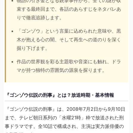
物語の引き金となる銃撃事件から、全ての謎が収
束する最終回まで、各話のあらすじをネタバレあ
りで徹底追跡します。
「ゴンゾウ」という言葉に込められた意味や、黒
木が抱える心の闇、そして再生への道のりを深く
掘り下げます。
作品の世界観を彩る主題歌や音楽にも触れ、ドラ
マが持つ独特の雰囲気の源泉を探ります。
『ゴンゾウ伝説の刑事』とは？放送時期・基本情報
『ゴンゾウ伝説の刑事』は、2008年7月2日から9月10日
まで、テレビ朝日系列の「水曜21時」枠で放送された刑
事ドラマです。全10話で構成され、主演は実力派俳優の