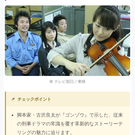
©︎ テレビ朝日／東映
📌
チェックポイント
脚本家・古沢良太が『ゴンゾウ』で示した、従来
の刑事ドラマの常識を覆す革新的なストーリーテ
リングの魅力に迫ります。