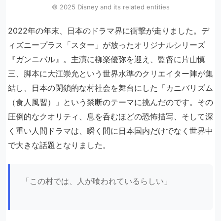
©︎ 2025 Disney and its related entities
2022年の年末、日本のドラマ界に衝撃が走りました。デ
ィズニープラス「スター」が放ったオリジナルシリーズ
『ガンニバル』。主演に柳楽優弥を迎え、監督に片山慎
三、脚本に大江崇允という世界水準のクリエイター陣が集
結し、日本の閉鎖的な村社会を舞台にした「カニバリズム
（食人風習）」という禁断のテーマに挑んだのです。その
圧倒的なクオリティ、息を呑むほどの恐怖描写、そして深
く重い人間ドラマは、瞬く間に日本国内だけでなく世界中
で大きな話題となりました。
「この村では、人が喰われているらしい」