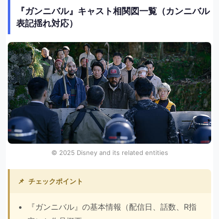
『ガンニバル』キャスト相関図一覧（カンニバル
表記揺れ対応）
©︎ 2025 Disney and its related entities
📌
チェックポイント
『ガンニバル』の基本情報（配信日、話数、R指