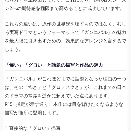
ン2への期待感を極限まで高めることに成功しています。
これらの違いは、原作の世界観を壊すものではなく、むし
ろ実写ドラマというフォーマットで『ガンニバル』の魅力
を最大限に引き出すための、効果的なアレンジと言えるで
しょう。
「怖い」「グロい」と話題の描写と作品の魅力
『ガンニバル』がこれほどまでに話題となった理由の一つ
は、その「怖さ」と「グロテスクさ」が、これまでの日本
のドラマの常識を遥かに超えていた点にあります。
R15+指定が示す通り、本作には目を背けたくなるような
描写が随所に登場します。
1. 直接的な「グロい」描写