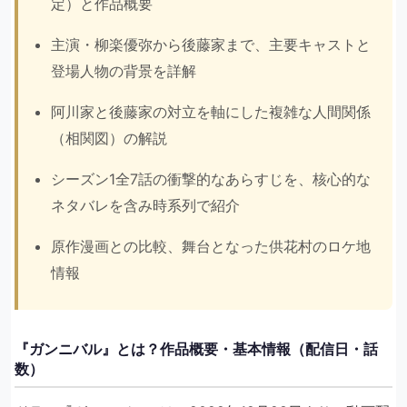
定）と作品概要
主演・柳楽優弥から後藤家まで、主要キャストと
登場人物の背景を詳解
阿川家と後藤家の対立を軸にした複雑な人間関係
（相関図）の解説
シーズン1全7話の衝撃的なあらすじを、核心的な
ネタバレを含み時系列で紹介
原作漫画との比較、舞台となった供花村のロケ地
情報
『ガンニバル』とは？作品概要・基本情報（配信日・話
数）