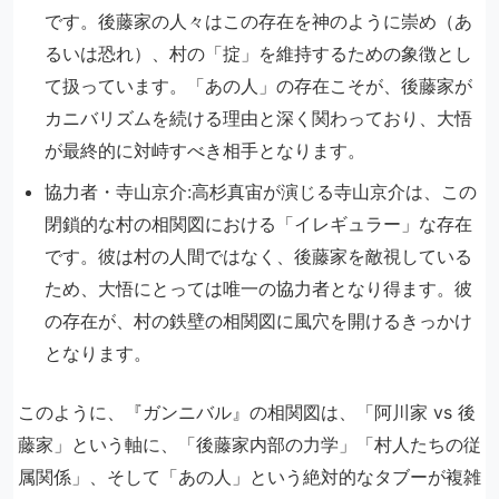
です。後藤家の人々はこの存在を神のように崇め（あ
るいは恐れ）、村の「掟」を維持するための象徴とし
て扱っています。「あの人」の存在こそが、後藤家が
カニバリズムを続ける理由と深く関わっており、大悟
が最終的に対峙すべき相手となります。
協力者・寺山京介:高杉真宙が演じる寺山京介は、この
閉鎖的な村の相関図における「イレギュラー」な存在
です。彼は村の人間ではなく、後藤家を敵視している
ため、大悟にとっては唯一の協力者となり得ます。彼
の存在が、村の鉄壁の相関図に風穴を開けるきっかけ
となります。
このように、『ガンニバル』の相関図は、「阿川家 vs 後
藤家」という軸に、「後藤家内部の力学」「村人たちの従
属関係」、そして「あの人」という絶対的なタブーが複雑