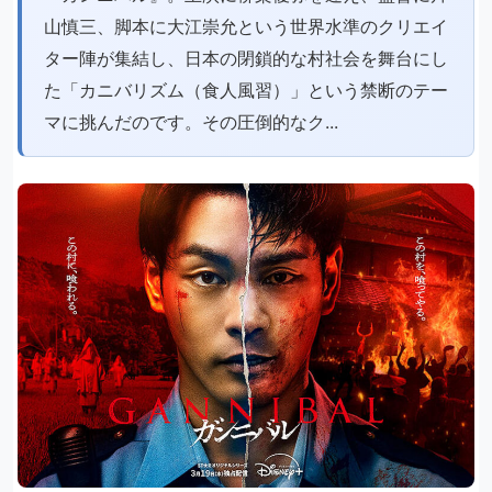
山慎三、脚本に大江崇允という世界水準のクリエイ
ター陣が集結し、日本の閉鎖的な村社会を舞台にし
た「カニバリズム（食人風習）」という禁断のテー
マに挑んだのです。その圧倒的なク...