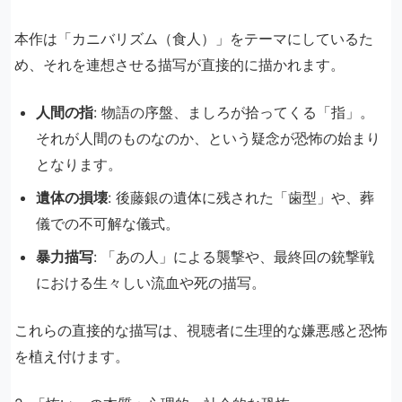
本作は「カニバリズム（食人）」をテーマにしているた
め、それを連想させる描写が直接的に描かれます。
人間の指
: 物語の序盤、ましろが拾ってくる「指」。
それが人間のものなのか、という疑念が恐怖の始まり
となります。
遺体の損壊
: 後藤銀の遺体に残された「歯型」や、葬
儀での不可解な儀式。
暴力描写
: 「あの人」による襲撃や、最終回の銃撃戦
における生々しい流血や死の描写。
これらの直接的な描写は、視聴者に生理的な嫌悪感と恐怖
を植え付けます。