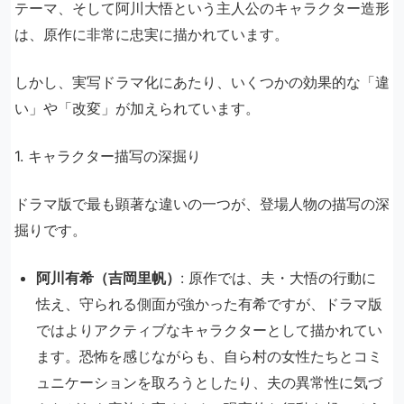
テーマ、そして阿川大悟という主人公のキャラクター造形
は、原作に非常に忠実に描かれています。
しかし、実写ドラマ化にあたり、いくつかの効果的な「違
い」や「改変」が加えられています。
1. キャラクター描写の深掘り
ドラマ版で最も顕著な違いの一つが、登場人物の描写の深
掘りです。
阿川有希（吉岡里帆）
: 原作では、夫・大悟の行動に
怯え、守られる側面が強かった有希ですが、ドラマ版
ではよりアクティブなキャラクターとして描かれてい
ます。恐怖を感じながらも、自ら村の女性たちとコミ
ュニケーションを取ろうとしたり、夫の異常性に気づ