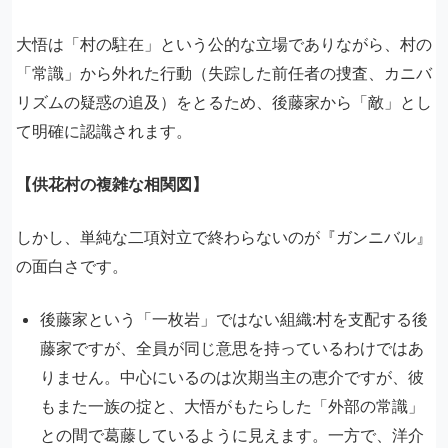
大悟は「村の駐在」という公的な立場でありながら、村の
「常識」から外れた行動（失踪した前任者の捜査、カニバ
リズムの疑惑の追及）をとるため、後藤家から「敵」とし
て明確に認識されます。
【供花村の複雑な相関図】
しかし、単純な二項対立で終わらないのが『ガンニバル』
の面白さです。
後藤家という「一枚岩」ではない組織:村を支配する後
藤家ですが、全員が同じ意思を持っているわけではあ
りません。中心にいるのは次期当主の恵介ですが、彼
もまた一族の掟と、大悟がもたらした「外部の常識」
との間で葛藤しているように見えます。一方で、洋介