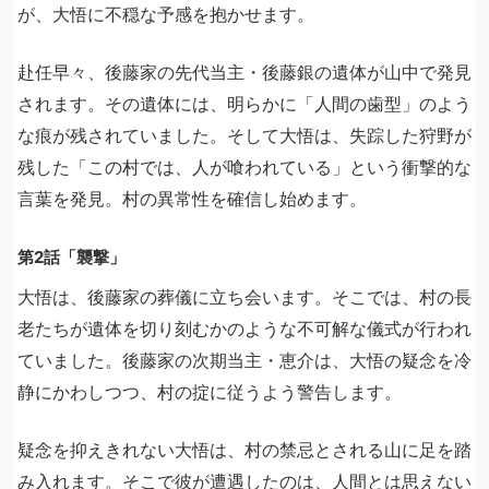
が、大悟に不穏な予感を抱かせます。
赴任早々、後藤家の先代当主・後藤銀の遺体が山中で発見
されます。その遺体には、明らかに「人間の歯型」のよう
な痕が残されていました。そして大悟は、失踪した狩野が
残した「この村では、人が喰われている」という衝撃的な
言葉を発見。村の異常性を確信し始めます。
第2話「襲撃」
大悟は、後藤家の葬儀に立ち会います。そこでは、村の長
老たちが遺体を切り刻むかのような不可解な儀式が行われ
ていました。後藤家の次期当主・恵介は、大悟の疑念を冷
静にかわしつつ、村の掟に従うよう警告します。
疑念を抑えきれない大悟は、村の禁忌とされる山に足を踏
み入れます。そこで彼が遭遇したのは、人間とは思えない