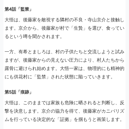
第4話「監禁」
大悟は、後藤家を敵視する隣村の不良・寺山京介と接触し
ます。京介から、後藤家が村で「生贄」を選び、食ってい
るという噂を聞かされます。
一方、有希とましろは、村の子供たちと交流しようと試み
ますが、後藤家からの見えない圧力により、村人たちから
露骨に避けられ始めます。大悟一家は、物理的にも精神的
にも供花村に「監禁」された状態に陥っていきます。
第5話「痕跡」
大悟は、このままでは家族も危険に晒されると判断し、反
撃を決意します。京介の協力を得て、後藤家がカニバリズ
ムを行っている決定的な「証拠」を掴もうと画策します。