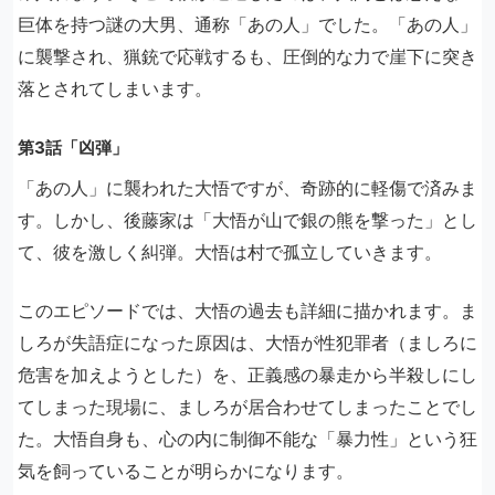
巨体を持つ謎の大男、通称「あの人」でした。「あの人」
に襲撃され、猟銃で応戦するも、圧倒的な力で崖下に突き
落とされてしまいます。
第3話「凶弾」
「あの人」に襲われた大悟ですが、奇跡的に軽傷で済みま
す。しかし、後藤家は「大悟が山で銀の熊を撃った」とし
て、彼を激しく糾弾。大悟は村で孤立していきます。
このエピソードでは、大悟の過去も詳細に描かれます。ま
しろが失語症になった原因は、大悟が性犯罪者（ましろに
危害を加えようとした）を、正義感の暴走から半殺しにし
てしまった現場に、ましろが居合わせてしまったことでし
た。大悟自身も、心の内に制御不能な「暴力性」という狂
気を飼っていることが明らかになります。