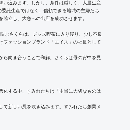
舞い込みます。しかし、条件は厳しく、大量生産
の委託生産ではなく、信頼できる地域の主婦たち
を確立し、大急への出店を成功させます。
に悩むさくらは、ジャズ喫茶に入り浸り、少し不良
けファッションブランド「エイス」の社長として
から向き合うことで和解。さくらは母の背中を見
悪化する中、すみれたちは「本当に大切なものは
して新しい風を吹き込みます。すみれたち創業メ