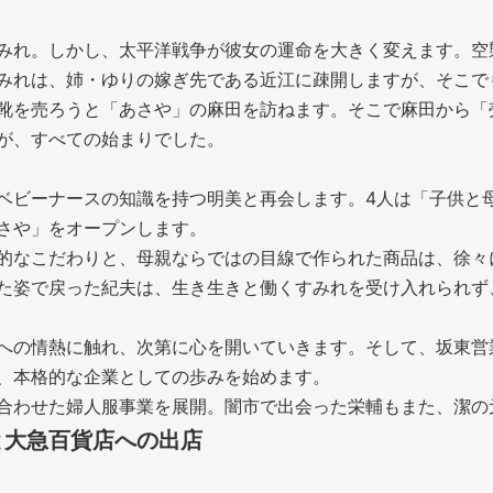
みれ。しかし、太平洋戦争が彼女の運命を大きく変えます。空
みれは、姉・ゆりの嫁ぎ先である近江に疎開しますが、そこで
靴を売ろうと「あさや」の麻田を訪ねます。そこで麻田から「
が、すべての始まりでした。
ベビーナースの知識を持つ明美と再会します。4人は「子供と
さや」をオープンします。
的なこだわりと、母親ならではの目線で作られた商品は、徐々
た姿で戻った紀夫は、生き生きと働くすみれを受け入れられず
への情熱に触れ、次第に心を開いていきます。そして、坂東営
、本格的な企業としての歩みを始めます。
合わせた婦人服事業を展開。闇市で出会った栄輔もまた、潔の
と大急百貨店への出店