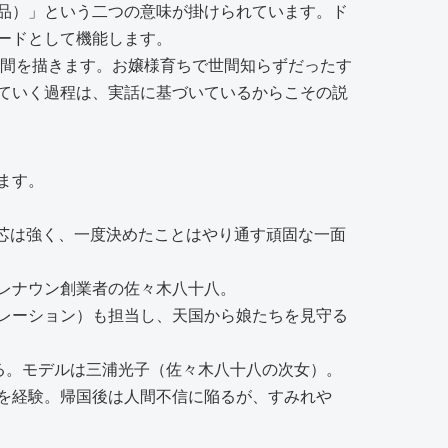
品）」という二つの意味が掛けられています。ド
ードとして機能します。
年間を描きます。お嬢様育ちで世間知らずだったす
ていく過程は、実話に基づいているからこその説
ます。
芯は強く、一度決めたことはやり通す頑固な一面
レナウン創業者の佐々木八十八。
レーション）も担当し、天国から娘たちを見守る
る。モデルは三浦光子（佐々木八十八の次女）。
を経験。帰国後は人間不信に陥るが、すみれや