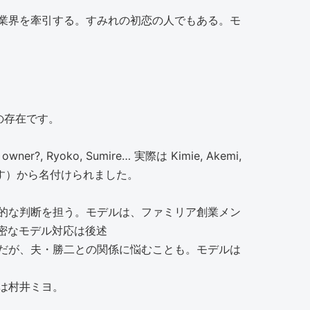
業界を牽引する。すみれの初恋の人でもある。モ
の存在です。
 Ryoko, Sumire… 実際は Kimie, Akemi,
徴です）から名付けられました。
的な判断を担う。モデルは、ファミリア創業メン
密なモデル対応は後述
だが、夫・勝二との関係に悩むことも。モデルは
は村井ミヨ。