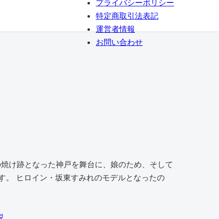
プライバシーポリシー
特定商取引法表記
運営者情報
お問い合わせ
戦後の焼け跡となった神戸を舞台に、娘のため、そして
す。 ヒロイン・坂東すみれのモデルとなったの
説