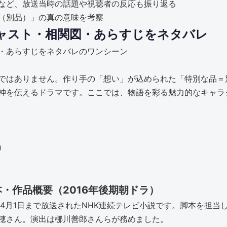
など、放送当時の話題や視聴者の反応も振り返る
（別品）」の真の意味を考察
ャスト・相関図・あらすじをネタバレ
ではありません。作り手の「想い」が込められた「特別な品＝
神を伝えるドラマです。ここでは、物語を彩る魅力的なキャラ
）
・作品概要（2016年後期朝ドラ）
17年4月1日まで放送されたNHK連続テレビ小説です。脚本を担当
穂さん。演出は梛川善郎さんらが務めました。