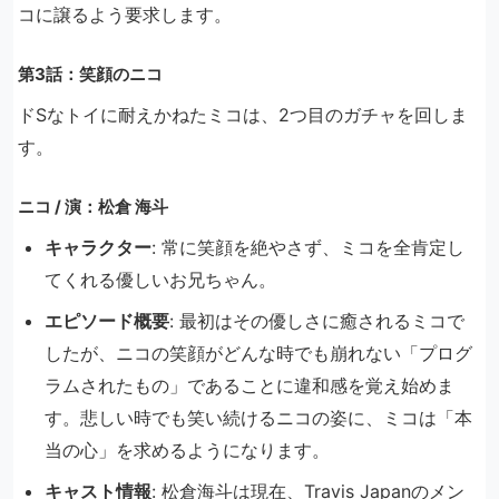
コに譲るよう要求します。
第3話：笑顔のニコ
ドSなトイに耐えかねたミコは、2つ目のガチャを回しま
す。
ニコ / 演：松倉 海斗
キャラクター
: 常に笑顔を絶やさず、ミコを全肯定し
てくれる優しいお兄ちゃん。
エピソード概要
: 最初はその優しさに癒されるミコで
したが、ニコの笑顔がどんな時でも崩れない「プログ
ラムされたもの」であることに違和感を覚え始めま
す。悲しい時でも笑い続けるニコの姿に、ミコは「本
当の心」を求めるようになります。
キャスト情報
: 松倉海斗は現在、Travis Japanのメン