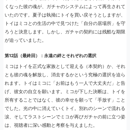
くなった彼の魂が、ガチャのシステムによって再生されて
いたのです。夏子は執拗にトイを買い戻そうとしますが、
トイはミコとの生活の中で見つけた「自分の居場所」を守
ろうと決意します。しかし、ガチャの契約には残酷な期限
が迫っていました。
第12話（最終回）：永遠の絆とそれぞれの選択
ミコはトイを正式な家族として迎える（本契約）か、それ
とも彼の魂を解放し、消去するかという究極の選択を迫ら
れます。トイはミコに「お前はもう一人で大丈夫だ」と告
げ、彼女の自立を願います。ミコが下した決断は、トイを
所有することではなく、彼の幸せを願って「手放す」こと
でした。光の中に消えていくトイ。別れのシーンで流れる
涙、そしてラストシーンでミコが再びガチャの前に立つ姿
は、視聴者に深い感動と考察を与えました。