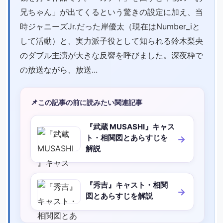
兄ちゃん」が出てくるという驚きの設定に加え、当
時ジャニーズJr.だった岸優太（現在はNumber_iと
して活動）と、実力派子役として知られる鈴木梨央
のダブル主演が大きな反響を呼びました。深夜枠で
の放送ながら、放送...
📌
この記事の前に読みたい関連記事
『武蔵 MUSASHI』キャス
ト・相関図とあらすじを
解説
『秀吉』キャスト・相関
図とあらすじを解説