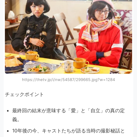
https://thetv.jp/i/nw/54587/299665.jpg?w=1284
チェックポイント
最終回の結末が意味する「愛」と「自立」の真の定
義。
10年後の今、キャストたちが語る当時の撮影秘話と