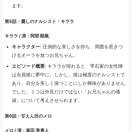
ます。
第5話：麗しのナルシスト・キララ
キララ / 演：阿部 顕嵐
キャラクター
: 圧倒的な美しさを持ち、周囲を惹きつ
けるオーラを放つお兄ちゃん。
エピソード概要
: キララが現れると、雫石家の女性陣
は全員彼に夢中に。しかし、彼は極度のナルシストで
あり、自分を美しく保つことにしか興味がありません
でした。ミコは外見だけではない「お兄ちゃんの価
値」について考えさせられます。
第6話：甘えん坊のメロ
メロ / 演：森田 美勇人