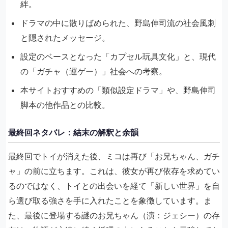
絆。
ドラマの中に散りばめられた、野島伸司流の社会風刺
と隠されたメッセージ。
設定のベースとなった「カプセル玩具文化」と、現代
の「ガチャ（運ゲー）」社会への考察。
本サイトおすすめの「類似設定ドラマ」や、野島伸司
脚本の他作品との比較。
最終回ネタバレ：結末の解釈と余韻
最終回でトイが消えた後、ミコは再び「お兄ちゃん、ガチ
ャ」の前に立ちます。これは、彼女が再び依存を求めてい
るのではなく、トイとの出会いを経て「新しい世界」を自
ら選び取る強さを手に入れたことを象徴しています。ま
た、最後に登場する謎のお兄ちゃん（演：ジェシー）の存