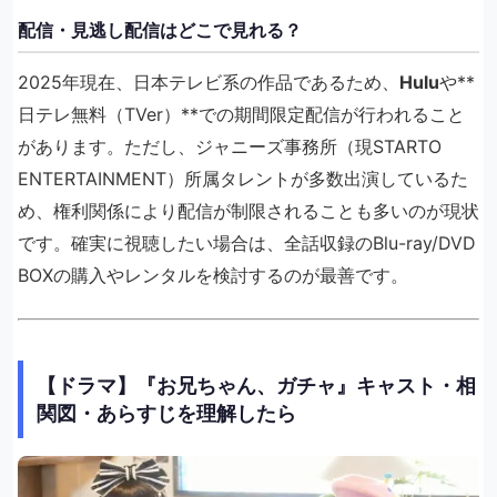
配信・見逃し配信はどこで見れる？
2025年現在、日本テレビ系の作品であるため、
Hulu
や**
日テレ無料（TVer）**での期間限定配信が行われること
があります。ただし、ジャニーズ事務所（現STARTO
ENTERTAINMENT）所属タレントが多数出演しているた
め、権利関係により配信が制限されることも多いのが現状
です。確実に視聴したい場合は、全話収録のBlu-ray/DVD
BOXの購入やレンタルを検討するのが最善です。
【ドラマ】『お兄ちゃん、ガチャ』キャスト・相
関図・あらすじを理解したら