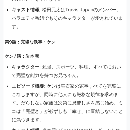
キャスト情報
: 松田元太はTravis Japanのメンバー。
バラエティ番組でもそのキャラクターが愛されていま
す。
第9話：完璧な執事・ケン
ケン / 演：岩本 照
キャラクター
: 勉強、スポーツ、料理、すべてにおい
て完璧な能力を持つお兄ちゃん。
エピソード概要
: ケンは雫石家の家事すべてを完璧に
こなしますが、同時に他人にも厳格な規律を求めま
す。だらしない家族は次第に息苦しさを感じ始め、ミ
コは「完璧さ」が必ずしも「幸せ」に直結しないこと
に気づきます。