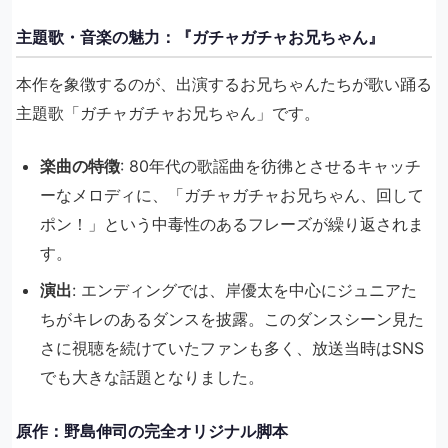
主題歌・音楽の魅力：『ガチャガチャお兄ちゃん』
本作を象徴するのが、出演するお兄ちゃんたちが歌い踊る
主題歌「ガチャガチャお兄ちゃん」です。
楽曲の特徴
: 80年代の歌謡曲を彷彿とさせるキャッチ
ーなメロディに、「ガチャガチャお兄ちゃん、回して
ポン！」という中毒性のあるフレーズが繰り返されま
す。
演出
: エンディングでは、岸優太を中心にジュニアた
ちがキレのあるダンスを披露。このダンスシーン見た
さに視聴を続けていたファンも多く、放送当時はSNS
でも大きな話題となりました。
原作：野島伸司の完全オリジナル脚本