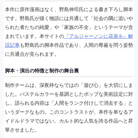
本作に原作漫画はなく、野島伸司氏による書き下ろし脚本
です。野島氏が描く物語には共通して「社会の隅に追いや
られた者たちの純愛」や「家族の不全」というテーマが含
まれています。本サイトの
『アルジャーノンに花束を』解
説記事
も野島氏の脚本作品であり、人間の尊厳を問う姿勢
に共通点が見られます。
脚本・演出の特徴と制作の舞台裏
制作チームは、深夜枠ならではの「遊び心」を大切にしま
した。パステルカラーを基調としたポップな美術設定に対
し、語られる内容は「人間をランク付けして消去する」と
いうダークなもの。このコントラストが、本作を単なるア
イドルドラマではない、カルト的な人気を誇る作品へと昇
華させました。