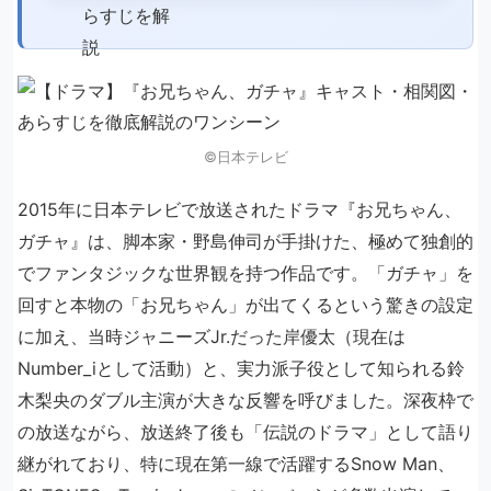
©日本テレビ
2015年に日本テレビで放送されたドラマ『お兄ちゃん、
ガチャ』は、脚本家・野島伸司が手掛けた、極めて独創的
でファンタジックな世界観を持つ作品です。「ガチャ」を
回すと本物の「お兄ちゃん」が出てくるという驚きの設定
に加え、当時ジャニーズJr.だった岸優太（現在は
Number_iとして活動）と、実力派子役として知られる鈴
木梨央のダブル主演が大きな反響を呼びました。深夜枠で
の放送ながら、放送終了後も「伝説のドラマ」として語り
継がれており、特に現在第一線で活躍するSnow Man、