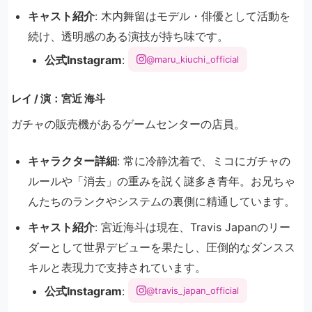
キャスト紹介
: 木内舞留はモデル・俳優として活動を
続け、透明感のある演技が持ち味です。
公式Instagram
:
@maru_kiuchi_official
レイ / 演：宮近 海斗
ガチャの販売機があるゲームセンターの店員。
キャラクター詳細
: 常に冷静沈着で、ミコにガチャの
ルールや「消去」の重みを説く謎多き青年。お兄ちゃ
んたちのランクやシステムの裏側に精通しています。
キャスト紹介
: 宮近海斗は現在、Travis Japanのリー
ダーとして世界デビューを果たし、圧倒的なダンスス
キルと表現力で支持されています。
公式Instagram
:
@travis_japan_official