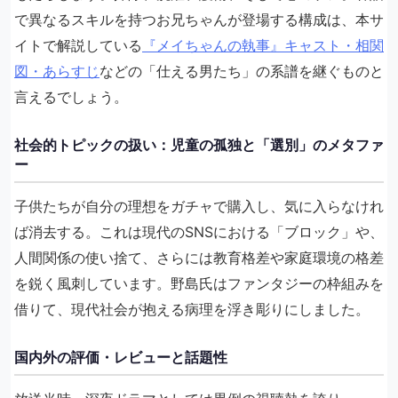
で異なるスキルを持つお兄ちゃんが登場する構成は、本サ
イトで解説している
『メイちゃんの執事』キャスト・相関
図・あらすじ
などの「仕える男たち」の系譜を継ぐものと
言えるでしょう。
社会的トピックの扱い：児童の孤独と「選別」のメタファ
ー
子供たちが自分の理想をガチャで購入し、気に入らなけれ
ば消去する。これは現代のSNSにおける「ブロック」や、
人間関係の使い捨て、さらには教育格差や家庭環境の格差
を鋭く風刺しています。野島氏はファンタジーの枠組みを
借りて、現代社会が抱える病理を浮き彫りにしました。
国内外の評価・レビューと話題性