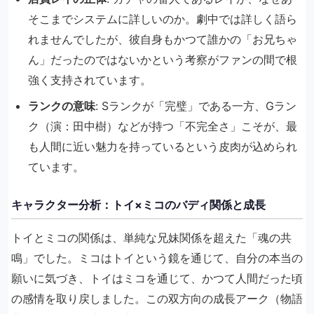
そこまでシステムに詳しいのか。劇中では詳しく語ら
れませんでしたが、彼自身もかつて誰かの「お兄ちゃ
ん」だったのではないかという考察がファンの間で根
強く支持されています。
ランクの意味
: Sランクが「完璧」である一方、Gラン
ク（演：田中樹）などが持つ「不完全さ」こそが、最
も人間に近い魅力を持っているという皮肉が込められ
ています。
キャラクター分析：トイ×ミコのバディ関係と成長
トイとミコの関係は、単純な兄妹関係を超えた「魂の共
鳴」でした。ミコはトイという鏡を通じて、自分の本当の
願いに気づき、トイはミコを通じて、かつて人間だった頃
の感情を取り戻しました。この双方向の成長アーク（物語