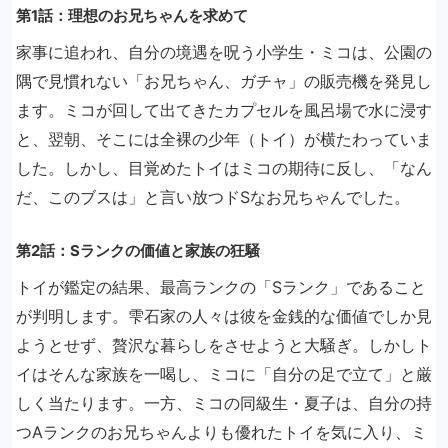
第1話：理想のお兄ちゃんを求めて
家事に追われ、自分の境遇を呪う小学生・ミコは、公園の
隅で見慣れない「お兄ちゃん、ガチャ」の販売機を発見し
ます。ミコが回して出てきたカプセルを風呂場で水に浸す
と、翌朝、そこには全裸の少年（トイ）が横たわっていま
した。しかし、目覚めたトイはミコの期待に反し、「なん
だ、このブスは」と言い放つドSなお兄ちゃんでした。
第2話：Sランクの価値と家族の狂騒
トイが鑑定の結果、最高ランクの「Sランク」であること
が判明します。雫石家の人々は彼を金銭的な価値でしか見
ようとせず、贅沢な暮らしをさせようと大騒ぎ。しかしト
イはそんな家族を一喝し、ミコに「自分の足で立て」と厳
しく当たります。一方、ミコの同級生・夏子は、自分の持
つAランクのお兄ちゃんよりも優れたトイを気に入り、ミ